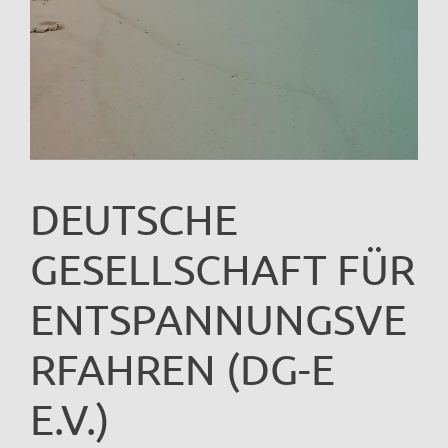
DEUTSCHE
GESELLSCHAFT FÜR
ENTSPANNUNGSVE
RFAHREN (DG-E
E.V.)