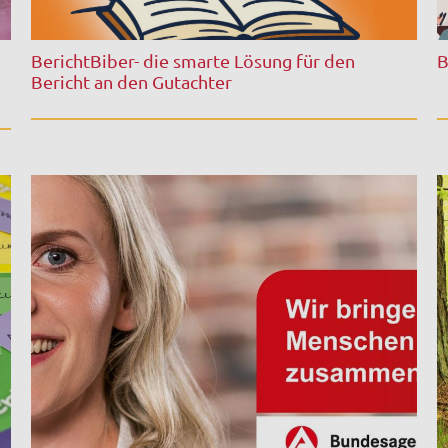
BerichtBiber- die smarte Lösung für den
B
Bericht an den Gutachter