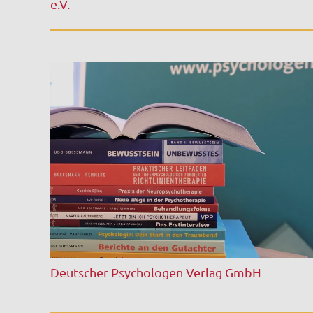
e.V.
Deutscher Psychologen Verlag GmbH