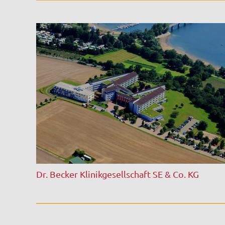
Dr. Becker Klinikgesellschaft SE & Co. KG