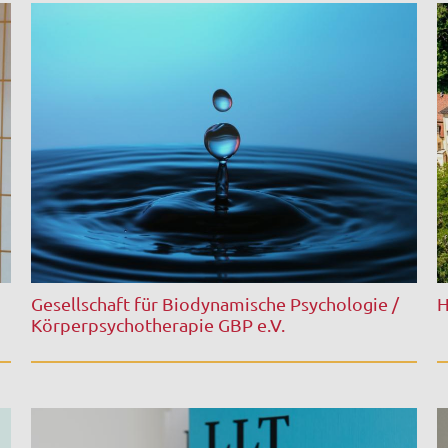
Gesellschaft für Biodynamische Psychologie /
H
Körperpsychotherapie GBP e.V.