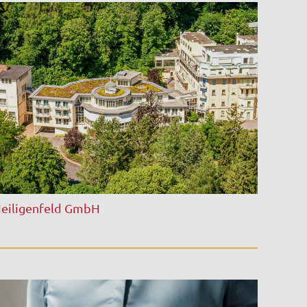
eiligenfeld GmbH