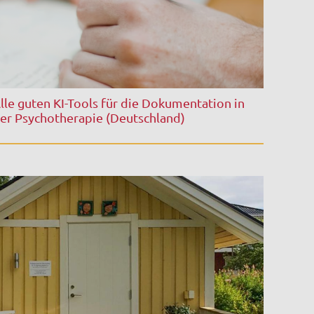
lle guten KI-Tools für die Dokumentation in
er Psychotherapie (Deutschland)