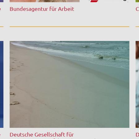
e
Bundesagentur für Arbeit
C
e
Deutsche Gesellschaft für
D