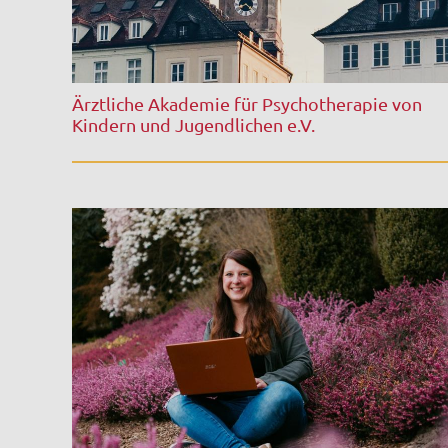
Ärztliche Akademie für Psychotherapie von
Kindern und Jugendlichen e.V.