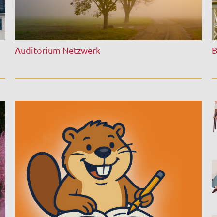
Auditorium Netzwerk
B