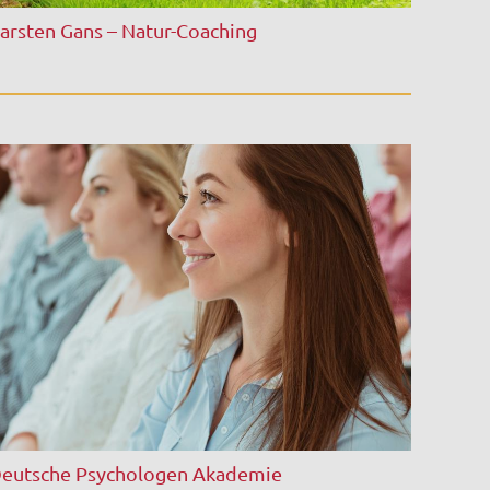
arsten Gans – Natur-Coaching
eutsche Psychologen Akademie