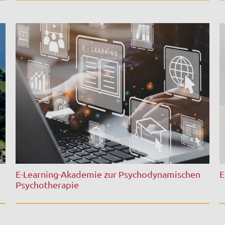
E-Learning-Akademie zur Psychodynamischen
E
Psychotherapie