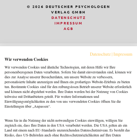
© 2026 DEUTSCHER PSYCHOLOGEN
VERLAG GMBH
DATENSCHUTZ
IMPRESSUM
AGB
Datenschutz
|
Impressum
Wir verwenden Cookies
Wir verwenden Cookies und ähnliche Technologien, mit deren Hilfe wir Ihre
personenbezogenen Daten verarbeiten. Sofern Sie damit einverstanden sind, können wir
dies zur Analyse unserer Besucherdaten, um unsere Website zu verbessern,
personalisierte Inhalte anzuzeigen und Ihnen ein großartiges Website-Erlebnis zu bieten
tun. Bestimmte Cookies sind für den reibungslosen Betrieb unserer Website erforderlich
und können nicht abgelehnt werden. Ihre Daten werden bei der Nutzung von Cookies
teilweise mit Drittanbietern geteilt. Für weitere Informationen und
Einwilligungsmöglichkeiten zu den von uns verwendeten Cookies öffnen Sie die
Einstellungen über „Anpassen“.
Wenn Sie in die Nutzung der nicht-notwendigen Cookies einwilligen, willigen Sie
zugleich ein, dass Ihre Daten in den USA verarbeitet werden. Die USA gelten als ein
Land mit einem nach EU-Standards unzureichenden Datenschutzniveau. Es besteht das
Risiko, dass US-Behörden auch ohne Rechtsschutzmöglichkeiten auf Ihre Daten