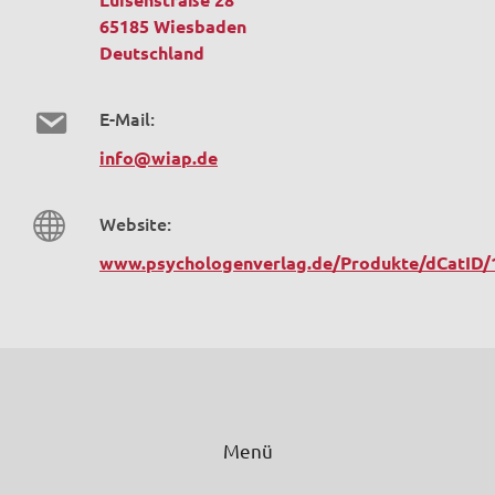
65185 Wiesbaden
Deutschland
E-Mail:
info@wiap.de
Website:
www.psychologenverlag.de/Produkte/dCatID/
Menü