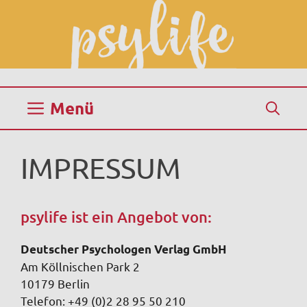
Zum
Inhalt
springen
Menü
IMPRESSUM
psylife ist ein Angebot von:
Deutscher Psychologen Verlag GmbH
Am Köllnischen Park 2
10179 Berlin
Telefon: +49 (0)2 28 95 50 210