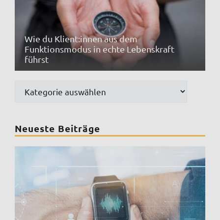
Wie du Klient:innen aus dem
Funktionsmodus in echte Lebenskraft
führst
Kategorien
Neueste Beiträge