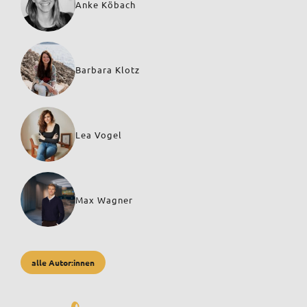
Anke Köbach
Barbara Klotz
Lea Vogel
Max Wagner
alle Autor:innen