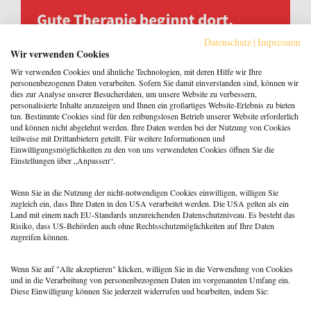
Datenschutz
|
Impressum
Wir verwenden Cookies
Wir verwenden Cookies und ähnliche Technologien, mit deren Hilfe wir Ihre
personenbezogenen Daten verarbeiten. Sofern Sie damit einverstanden sind, können wir
dies zur Analyse unserer Besucherdaten, um unsere Website zu verbessern,
personalisierte Inhalte anzuzeigen und Ihnen ein großartiges Website-Erlebnis zu bieten
tun. Bestimmte Cookies sind für den reibungslosen Betrieb unserer Website erforderlich
und können nicht abgelehnt werden. Ihre Daten werden bei der Nutzung von Cookies
teilweise mit Drittanbietern geteilt. Für weitere Informationen und
Einwilligungsmöglichkeiten zu den von uns verwendeten Cookies öffnen Sie die
Einstellungen über „Anpassen“.
Wenn Sie in die Nutzung der nicht-notwendigen Cookies einwilligen, willigen Sie
zugleich ein, dass Ihre Daten in den USA verarbeitet werden. Die USA gelten als ein
Land mit einem nach EU-Standards unzureichenden Datenschutzniveau. Es besteht das
Risiko, dass US-Behörden auch ohne Rechtsschutzmöglichkeiten auf Ihre Daten
zugreifen können.
Wenn Sie auf "Alle akzeptieren" klicken, willigen Sie in die Verwendung von Cookies
und in die Verarbeitung von personenbezogenen Daten im vorgenannten Umfang ein.
Diese Einwilligung können Sie jederzeit widerrufen und bearbeiten, indem Sie:
Menü