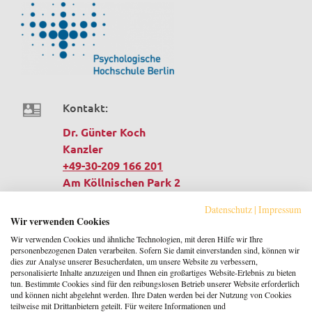
Kontakt:
Dr. Günter Koch
Kanzler
+49-30-209 166 201
Am Köllnischen Park 2
10179 Berlin
Datenschutz
|
Impressum
Deutschland
Wir verwenden Cookies
Wir verwenden Cookies und ähnliche Technologien, mit deren Hilfe wir Ihre
personenbezogenen Daten verarbeiten. Sofern Sie damit einverstanden sind, können wir
E-Mail:
dies zur Analyse unserer Besucherdaten, um unsere Website zu verbessern,
personalisierte Inhalte anzuzeigen und Ihnen ein großartiges Website-Erlebnis zu bieten
kontakt@psychologische-hochschule.de
tun. Bestimmte Cookies sind für den reibungslosen Betrieb unserer Website erforderlich
und können nicht abgelehnt werden. Ihre Daten werden bei der Nutzung von Cookies
teilweise mit Drittanbietern geteilt. Für weitere Informationen und