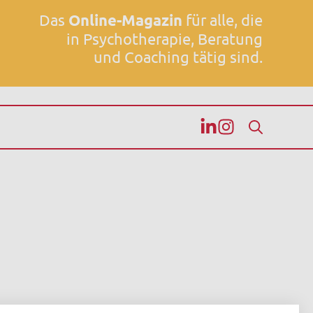
Das
Online-Magazin
für alle, die
in Psychotherapie, Beratung
und Coaching tätig sind.