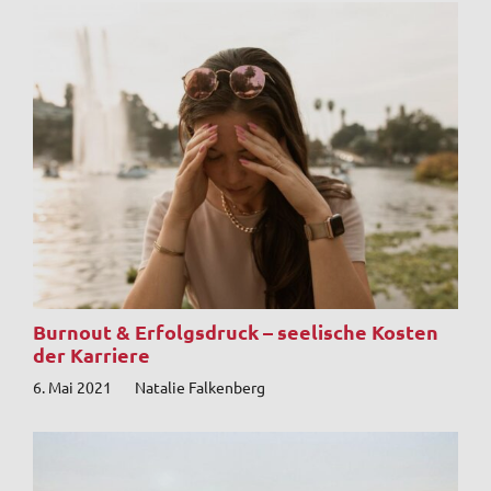
Burnout & Erfolgsdruck – seelische Kosten
der Karriere
6. Mai 2021
Natalie Falkenberg