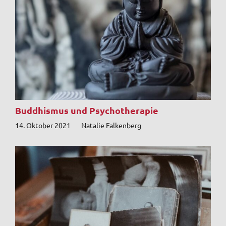
Buddhismus und Psychotherapie
14. Oktober 2021
Natalie Falkenberg