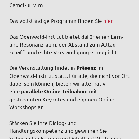
Camci
u. v. m.
·
Das vollständige Programm finden Sie
hier
Das Odenwald-Institut bietet dafür einen Lern-
und Resonanzraum, der Abstand zum Alltag
schafft und echte Verständigung ermöglicht.
Die Veranstaltung findet in
im
Präsenz
Odenwald-Institut statt. Für alle, die nicht vor Ort
dabei sein können, bieten wir alternativ
eine
mit
parallele Online-Teilnahme
gestreamten Keynotes und eigenen Online-
Workshops an.
Stärken Sie Ihre Dialog- und
Handlungskompetenz und gewinnen Sie
Sicherheit in komplexen Debatten! Wir freuen