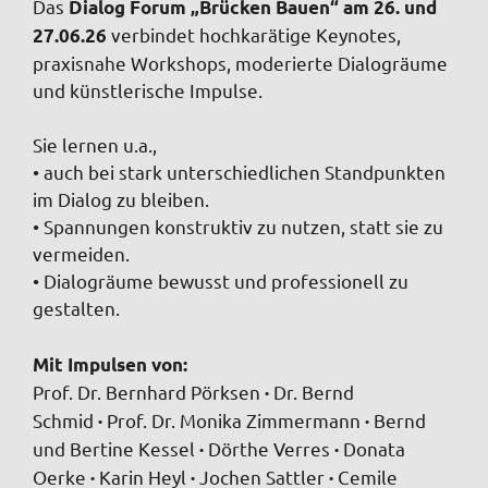
Das
Dialog Forum „Brücken Bauen“ am 26. und
verbindet hochkarätige Keynotes,
27.06.26
praxisnahe Workshops, moderierte Dialogräume
und künstlerische Impulse.
Sie lernen u.a.,
• auch bei stark unterschiedlichen Standpunkten
im Dialog zu bleiben.
• Spannungen konstruktiv zu nutzen, statt sie zu
vermeiden.
• Dialogräume bewusst und professionell zu
gestalten.
Mit Impulsen von:
Prof. Dr. Bernhard Pörksen
Dr. Bernd
·
Schmid
Prof. Dr. Monika Zimmermann
Bernd
·
·
und Bertine Kessel
Dörthe Verres
Donata
·
·
Oerke
Karin Heyl
Jochen Sattler
Cemile
·
·
·