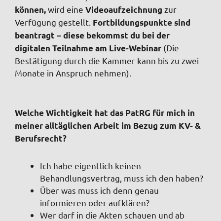
wird eine
zur
können,
Videoaufzeichnung
Verfügung gestellt.
Fortbildungspunkte sind
beantragt – diese bekommst du bei der
(Die
digitalen Teilnahme am Live-Webinar
Bestätigung durch die Kammer kann bis zu zwei
Monate in Anspruch nehmen).
Welche Wichtigkeit hat das PatRG für mich in
meiner alltäglichen Arbeit im Bezug zum KV- &
Berufsrecht?
Ich habe eigentlich keinen
Behandlungsvertrag, muss ich den haben?
Über was muss ich denn genau
informieren oder aufklären?
Wer darf in die Akten schauen und ab