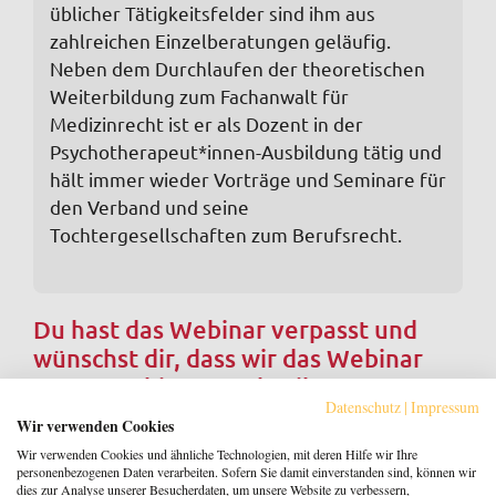
üblicher Tätigkeitsfelder sind ihm aus
zahlreichen Einzelberatungen geläufig.
Neben dem Durchlaufen der theoretischen
Weiterbildung zum Fachanwalt für
Medizinrecht ist er als Dozent in der
Psychotherapeut*innen-Ausbildung tätig und
hält immer wieder Vorträge und Seminare für
den Verband und seine
Tochtergesellschaften zum Berufsrecht.
Du hast das Webinar verpasst und
wünschst dir, dass wir das Webinar
erneut anbieten? Schreibe uns
Datenschutz
|
Impressum
an
info@psylife.de
!
Wir verwenden Cookies
Wir verwenden Cookies und ähnliche Technologien, mit deren Hilfe wir Ihre
Adresse:
personenbezogenen Daten verarbeiten. Sofern Sie damit einverstanden sind, können wir
dies zur Analyse unserer Besucherdaten, um unsere Website zu verbessern,