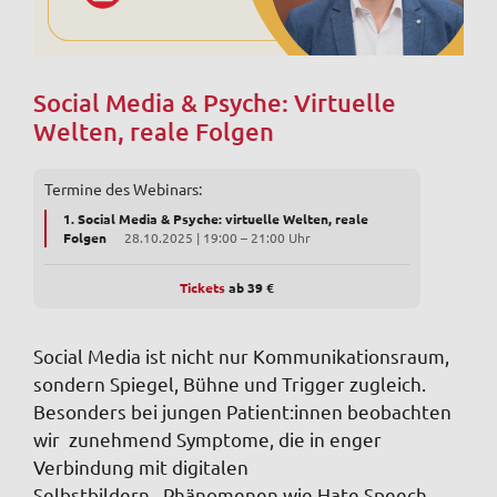
Social Media & Psyche: Virtuelle
Welten, reale Folgen
Termine des Webinars:
1. Social Media & Psyche: virtuelle Welten, reale
Folgen
28.10.2025 | 19:00 – 21:00 Uhr
Tickets
ab 39
€
Social Media ist nicht nur Kommunikationsraum,
sondern Spiegel, Bühne und Trigger zugleich.
Besonders bei jungen Patient:innen beobachten
wir zunehmend Symptome, die in enger
Verbindung mit digitalen
Selbstbildern, Phänomenen wie Hate Speech,