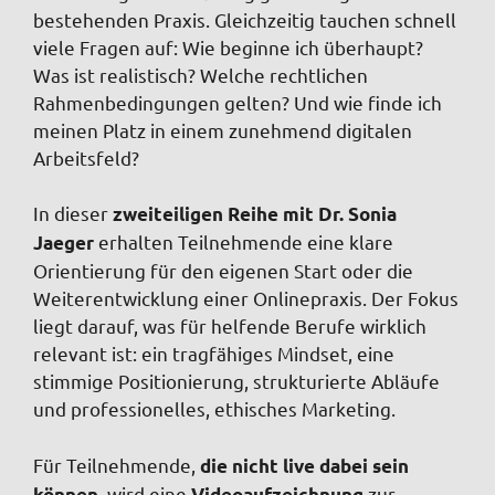
bestehenden Praxis. Gleichzeitig tauchen schnell
viele Fragen auf: Wie beginne ich überhaupt?
Was ist realistisch? Welche rechtlichen
Rahmenbedingungen gelten? Und wie finde ich
meinen Platz in einem zunehmend digitalen
Arbeitsfeld?
In dieser
zweiteiligen Reihe mit Dr. Sonia
erhalten Teilnehmende eine klare
Jaeger
Orientierung für den eigenen Start oder die
Weiterentwicklung einer Onlinepraxis. Der Fokus
liegt darauf, was für helfende Berufe wirklich
relevant ist: ein tragfähiges Mindset, eine
stimmige Positionierung, strukturierte Abläufe
und professionelles, ethisches Marketing.
Für Teilnehmende,
die nicht live dabei sein
wird eine
zur
können,
Videoaufzeichnung