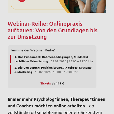
Webinar-Reihe: Onlinepraxis
aufbauen: Von den Grundlagen bis
zur Umsetzung
Termine der Webinar-Reihe:
1. Das Fundament: Rahmenbedingungen, Mindset &
rechtliche Orientierung
03.02.2026 | 18:00 – 19:30 Uhr
2. Die Umsetzung: Positionierung, Angebote, Systeme
& Marketing
10.02.2026 | 18:00 – 19:30 Uhr
Tickets
ab 11
9
€
Immer mehr Psycholog*innen, Therapeu*tinnen
– ob
und Coaches möchten online arbeiten
vollständig ortsunabhängig oder ergänzend zur