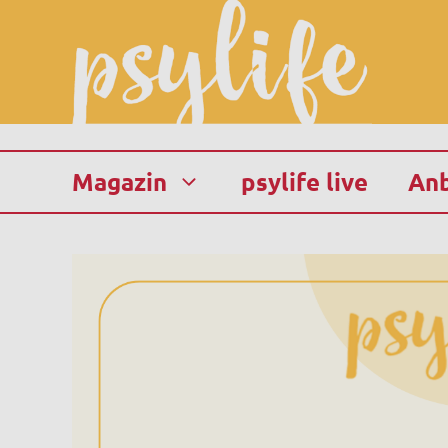
Zum
Inhalt
springen
Magazin
psylife live
Anb