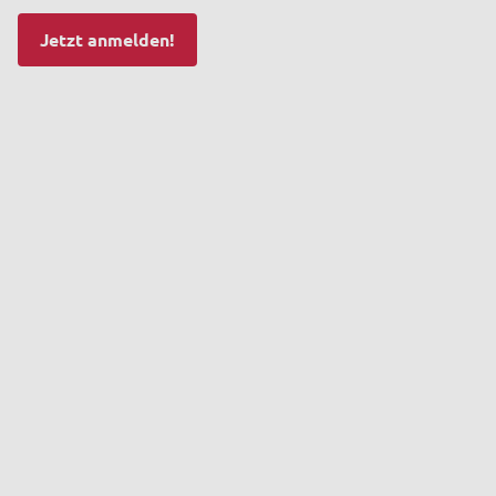
Jetzt anmelden!