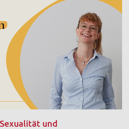
Sexualität und