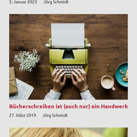
5. Januar 2023
Jörg Schmidt
Bücherschreiben ist (auch nur) ein Handwerk
27. März 2019
Jörg Schmidt