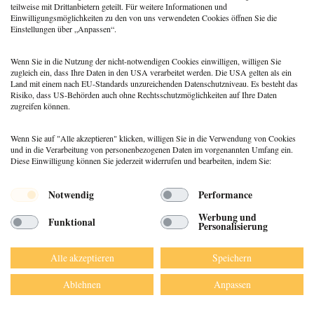
teilweise mit Drittanbietern geteilt. Für weitere Informationen und
Einwilligungsmöglichkeiten zu den von uns verwendeten Cookies öffnen Sie die
© 2026 DEUTSCHER PSYCHOLOGEN
Einstellungen über „Anpassen“.
VERLAG GMBH
DATENSCHUTZ
Wenn Sie in die Nutzung der nicht-notwendigen Cookies einwilligen, willigen Sie
IMPRESSUM
zugleich ein, dass Ihre Daten in den USA verarbeitet werden. Die USA gelten als ein
AGB
Land mit einem nach EU-Standards unzureichenden Datenschutzniveau. Es besteht das
Risiko, dass US-Behörden auch ohne Rechtsschutzmöglichkeiten auf Ihre Daten
zugreifen können.
Wenn Sie auf "Alle akzeptieren" klicken, willigen Sie in die Verwendung von Cookies
und in die Verarbeitung von personenbezogenen Daten im vorgenannten Umfang ein.
Diese Einwilligung können Sie jederzeit widerrufen und bearbeiten, indem Sie:
Notwendig
Performance
Werbung und
Funktional
Personalisierung
Alle akzeptieren
Speichern
Ablehnen
Anpassen