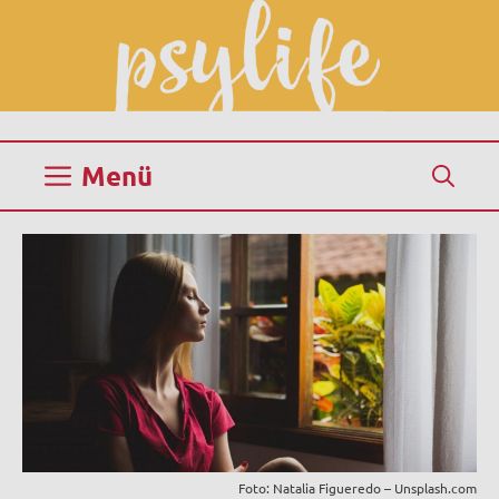
Zum
Inhalt
springen
Menü
Foto: Natalia Figueredo – Unsplash.com