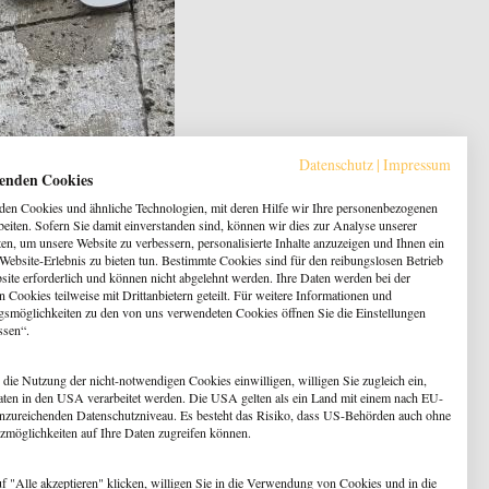
Datenschutz
|
Impressum
enden Cookies
en Cookies und ähnliche Technologien, mit deren Hilfe wir Ihre personenbezogenen
beiten. Sofern Sie damit einverstanden sind, können wir dies zur Analyse unserer
en, um unsere Website zu verbessern, personalisierte Inhalte anzuzeigen und Ihnen ein
 Website-Erlebnis zu bieten tun. Bestimmte Cookies sind für den reibungslosen Betrieb
site erforderlich und können nicht abgelehnt werden. Ihre Daten werden bei der
 Cookies teilweise mit Drittanbietern geteilt. Für weitere Informationen und
gsmöglichkeiten zu den von uns verwendeten Cookies öffnen Sie die Einstellungen
ssen“.
. Alle Studiengänge sind vom Senat für Bildung,
 die Nutzung der nicht-notwendigen Cookies einwilligen, willigen Sie zugleich ein,
aten in den USA verarbeitet werden. Die USA gelten als ein Land mit einem nach EU-
nzureichenden Datenschutzniveau. Es besteht das Risiko, dass US-Behörden auch ohne
zmöglichkeiten auf Ihre Daten zugreifen können.
f "Alle akzeptieren" klicken, willigen Sie in die Verwendung von Cookies und in die