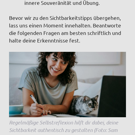
innere Souveränität und Übung.
Bevor wir zu den Sichtbarkeitstipps übergehen,
lass uns einen Moment innehalten. Beantworte
die folgenden Fragen am besten schriftlich und
halte deine Erkenntnisse fest.
Regelmäßige Selbstreflexion hilft dir dabei, deine
Sichtbarkeit authentisch zu gestalten (Foto: Sam