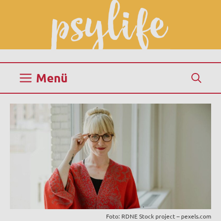
Zum
Inhalt
springen
Menü
Foto: RDNE Stock project – pexels.com