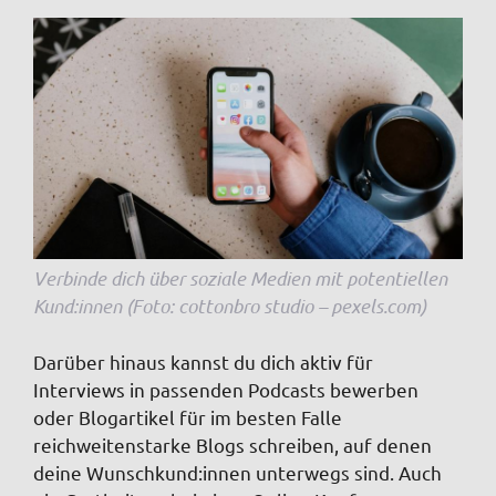
Verbinde dich über soziale Medien mit potentiellen
Kund:innen (Foto: cottonbro studio – pexels.com)
Darüber hinaus kannst du dich aktiv für
Interviews in passenden Podcasts bewerben
oder Blogartikel für im besten Falle
reichweitenstarke Blogs schreiben, auf denen
deine Wunschkund:innen unterwegs sind. Auch