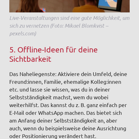
Live-Veranstaltungen sind eine gute Möglichkeit, um
sich zu vernetzen (Foto: Mikael Blomkvist –
pexels.com)
5. Offline-Ideen für deine
Sichtbarkeit
Das Naheliegenste: Aktiviere dein Umfeld, deine
Freund:innen, Familie, ehemalige Kolleg:innen
etc. und lasse sie wissen, was du in deiner
Selbstständigkeit machst, wem du wobei
weiterhilfst. Das kannst du z. B. ganz einfach per
E-Mail oder WhatsApp machen. Das bietet sich
am Anfang deiner Selbstständigkeit an, aber
auch, wenn du beispielsweise deine Ausrichtung
oder Positionierung verändert hast.