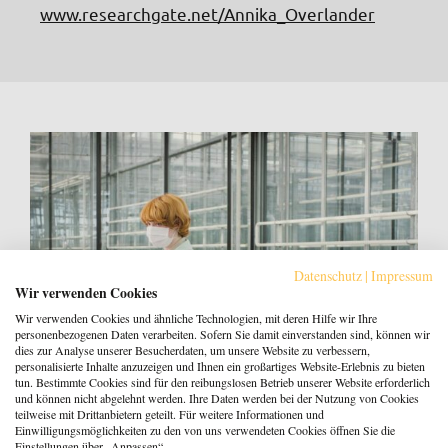
www.researchgate.net/Annika_Overlander
Datenschutz
|
Impressum
Wir verwenden Cookies
Wir verwenden Cookies und ähnliche Technologien, mit deren Hilfe wir Ihre
personenbezogenen Daten verarbeiten. Sofern Sie damit einverstanden sind, können wir
dies zur Analyse unserer Besucherdaten, um unsere Website zu verbessern,
personalisierte Inhalte anzuzeigen und Ihnen ein großartiges Website-Erlebnis zu bieten
tun. Bestimmte Cookies sind für den reibungslosen Betrieb unserer Website erforderlich
und können nicht abgelehnt werden. Ihre Daten werden bei der Nutzung von Cookies
teilweise mit Drittanbietern geteilt. Für weitere Informationen und
Filmtipp: Little Joe
Einwilligungsmöglichkeiten zu den von uns verwendeten Cookies öffnen Sie die
Einstellungen über „Anpassen“.