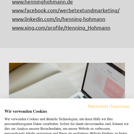
www.henninghohmann.de
www.facebook.com/werbetextundmarketing/
www.linkedin.com/in/henning-hohmann
www.xing.com/profile/Henning_Hohmann
Datenschutz
|
Impressum
Wir verwenden Cookies
Wir verwenden Cookies und ähnliche Technologien, mit deren Hilfe wir Ihre
personenbezogenen Daten verarbeiten. Sofern Sie damit einverstanden sind, können wir
dies zur Analyse unserer Besucherdaten, um unsere Website zu verbessern,
personalisierte Inhalte anzuzeigen und Ihnen ein großartiges Website-Erlebnis zu bieten