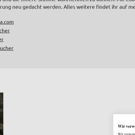
ung neu gedacht werden. Alles weitere findet ihr auf m
ma.com
ucher
er
bucher
Wir verw
Wir verwend