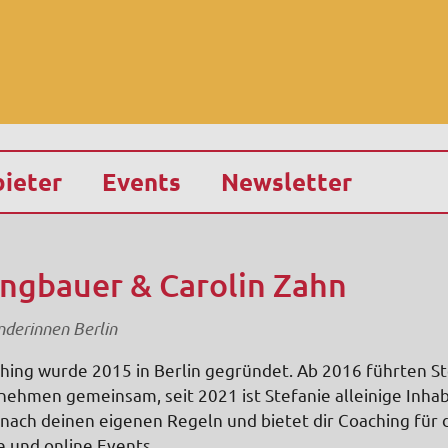
ieter
Events
Newsletter
ungbauer & Carolin Zahn
derinnen Berlin
hing wurde 2015 in Berlin gegründet. Ab 2016 führten S
ehmen gemeinsam, seit 2021 ist Stefanie alleinige Inhabe
 nach deinen eigenen Regeln und bietet dir Coaching für
e und online Events.