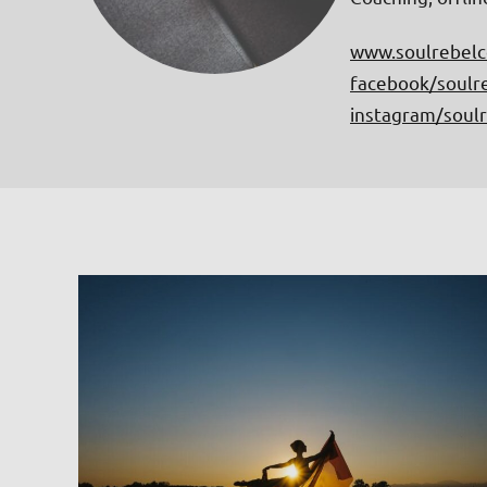
www.soulrebelc
facebook/soulr
instagram/soul