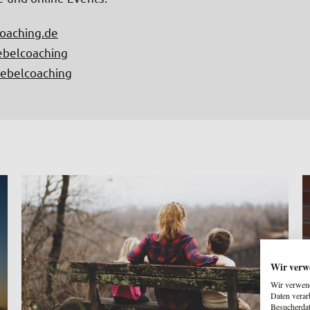
oaching.de
ebelcoaching
rebelcoaching
Wir verw
Wir verwend
Daten verar
Besucherdat