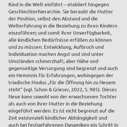
Kind in die Welt einführt – etabliert hingegen
Geschlechterhierarchie. Sie beraubt die Mutter
der Position, selbst den Abstand und die
Welterfahrung in die Beziehung zu ihren Kindern
einzuführen; und somit ihrer Unverfügbarkeit,
alle kindlichen Bedürfnisse erfüllen zu können
und zu müssen. Entwicklung, Aufbruch und
Individuation machen Angst und sind unter
Umständen schmerzhaft, aber Nähe und
gegenseitige Versorgung sind begrenzt und auch
ein Hemmnis für Erfahrungen, wohingegen der
triadische Modus „für die Öffnung hin zu Neuem
steht“ (vgl. Schon & Grieser, 2022, S. 985). Dieses
Neue kann sowohl von der erwachsenen Tochter
als auch von ihrer Mutter in die Beziehung
eingeführt werden. Es ist nicht begrenzt auf die
Zeit existenziell kindlicher Abhängigkeit und
auch bei festgefahrenen Dynamiken ein Schritt in