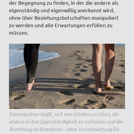
der Begegnung zu finden, in der die andere als
eigenständig und eigenwillig anerkannt wird,
ohne über Beziehungsbotschaften manipuliert
zu werden und alle Erwartungen erfüllen zu
müssen.
Emanzipation heißt, sich von Urteilen zu lösen, die
andere in ihre Eigenständigkeit zu entlassen und die
Beziehung zu bewahren – ohne Verantwortung für