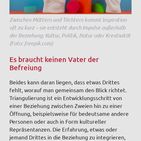
Zwischen Müttern und Töchtern kommt Inspiration
oft zu kurz – sie entsteht durch Impulse außerhalb
der Beziehung: Kultur, Politik, Natur oder Kreativität
(Foto: freepik.com)
Es braucht keinen Vater der
Befreiung
Beides kann daran liegen, dass etwas Drittes
fehlt, worauf man gemeinsam den Blick richtet.
Triangulierung ist ein Entwicklungsschritt von
einer Beziehung zwischen Zweien hin zu einer
Öffnung, beispielsweise für bedeutsame andere
Personen oder auch in Form kultureller
Repräsentanzen. Die Erfahrung, etwas oder
jemand Drittes in die Beziehung zu integrieren,