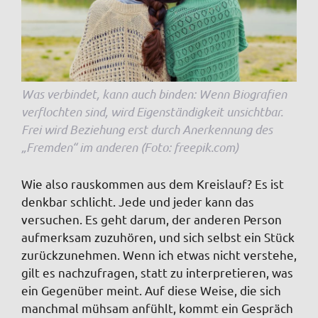
Was verbindet, kann auch binden: Wenn Biografien
verflochten sind, wird Eigenständigkeit unsichtbar.
Frei wird Beziehung erst durch Anerkennung des
„Fremden“ im anderen (Foto: freepik.com)
Wie also rauskommen aus dem Kreislauf? Es ist
denkbar schlicht. Jede und jeder kann das
versuchen. Es geht darum, der anderen Person
aufmerksam zuzuhören, und sich selbst ein Stück
zurückzunehmen. Wenn ich etwas nicht verstehe,
gilt es nachzufragen, statt zu interpretieren, was
ein Gegenüber meint. Auf diese Weise, die sich
manchmal mühsam anfühlt, kommt ein Gespräch