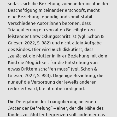
sodass sich die Beziehung zueinander nicht in der
Beschäftigung miteinander erschöpft, macht
eine Beziehung lebendig und somit stabil.
Verschiedene Autor:innen betonen, dass
Triangulierung ein von allen Beteiligten zu
leistender Entwicklungsschritt ist (vgl. Schon &
Grieser, 2022, S. 982) und nicht allein Aufgabe
des Kindes. Hier wird auch diskutiert, dass
„zunächst die Mutter in ihrer Beziehung mit dem
Kind die Möglichkeit für die Entstehung von
etwas Drittem schaffen muss“ (vgl. Schon &
Grieser, 2022, S. 983). Diejenige Beziehung, die
nur auf die Versorgung der jeweils anderen
reduziert wird, bleibt unbefriedigend.
Die Delegation der Triangulierung an einen
„Vater der Befreiung“ – einer, der die Nähe des
Kindes zur Mutter begrenzen soll, indem er das