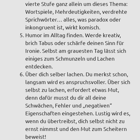
vierte Stufe ganz allein um dieses Thema:
Wortspiele, Mehrdeutigkeiten, verdrehte
Sprichwörter… alles, was paradox oder
inkongruent ist, wirkt komisch.
Humor im Alltag finden
. Werde kreativ,
brich Tabus oder schärfe deinen Sinn für
Ironie. Selbst am grauesten Tag lässt sich
einiges zum Schmunzeln und Lachen
entdecken.
Über dich selber lachen.
Du merkst schon,
langsam wird es anspruchsvoller. Über sich
selbst zu lachen, erfordert etwas Mut,
denn dafür musst du dir all deine
Schwächen, Fehler und „negativen“
Eigenschaften eingestehen. Lustig wird es,
wenn du übertreibst, dich selbst nicht zu
ernst nimmst und den Mut zum Scheitern
beweist!