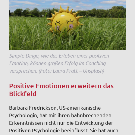
Simple Dinge, wie das Erleben einer positiven
Emotion, können großen Erfolg im Coaching
versprechen. (Foto: Laura Pratt – Unsplash)
Positive Emotionen erweitern das
Blickfeld
Barbara Fredrickson, US-amerikanische
Psychologin, hat mit ihren bahnbrechenden
Erkenntnissen nicht nur die Entwicklung der
Positiven Psychologie beeinflusst. Sie hat auch