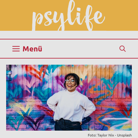
Zum
Inhalt
springen
Menü
Foto: Taylor Nix - Unsplash