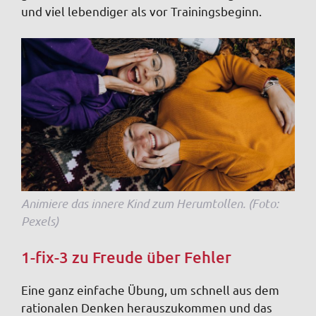
und viel lebendiger als vor Trainingsbeginn.
Animiere das innere Kind zum Herumtollen. (Foto:
Pexels)
1-fix-3 zu Freude über Fehler
Eine ganz einfache Übung, um schnell aus dem
rationalen Denken herauszukommen und das