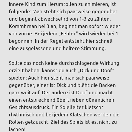
innere Kind zum Herumtollen zu animieren, ist
folgende: Man steht sich paarweise gegenüber
und beginnt abwechselnd von 1-3 zu zählen.
Kommt man bei 3 an, beginnt man sofort wieder
von vorne. Bei jedem „Fehler“ wird wieder bei 1
begonnen. In der Regel entsteht hier schnell
eine ausgelassene und heitere Stimmung.
Sollte das noch keine durchschlagende Wirkung
erzielt haben, kannst du auch „Dick und Doof“
spielen: Auch hier steht man sich paarweise
gegenüber, einer ist Dick und bläht die Backen
ganz weit auf. Der andere ist Doof und macht
einen entsprechend übertrieben dümmlichen
Gesichtsausdruck. Ein Spielleiter klatscht
rhythmisch und bei jedem Klatschen werden die
Rollen getauscht. Ziel des Spiels ist es, nicht zu
lachen!