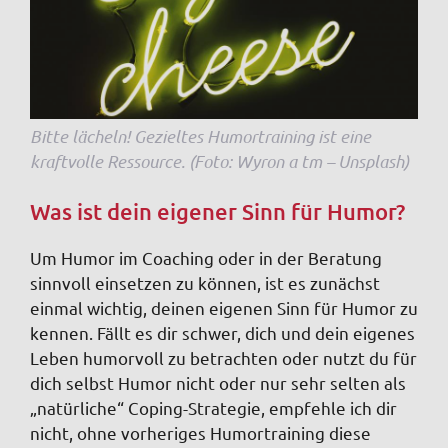
Bitte lächeln! Gezieltes Humortraining ist eine
kraftvolle Ressource. (Foto: Wyron a tm – Unsplash)
Was ist dein eigener Sinn für Humor?
Um Humor im Coaching oder in der Beratung
sinnvoll einsetzen zu können, ist es zunächst
einmal wichtig, deinen eigenen Sinn für Humor zu
kennen. Fällt es dir schwer, dich und dein eigenes
Leben humorvoll zu betrachten oder nutzt du für
dich selbst Humor nicht oder nur sehr selten als
„natürliche“ Coping-Strategie, empfehle ich dir
nicht, ohne vorheriges Humortraining diese