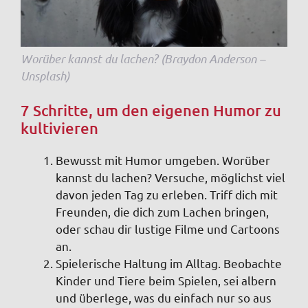
Worüber kannst du lachen? (Braydon Anderson –
Unsplash)
7 Schritte, um den eigenen Humor zu
kultivieren
Bewusst mit Humor umgeben
. Worüber
kannst du lachen? Versuche, möglichst viel
davon jeden Tag zu erleben. Triff dich mit
Freunden, die dich zum Lachen bringen,
oder schau dir lustige Filme und Cartoons
an.
Spielerische Haltung im Alltag.
Beobachte
Kinder und Tiere beim Spielen, sei albern
und überlege, was du einfach nur so aus