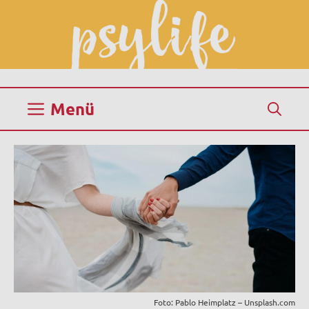
Zum
Inhalt
springen
Menü
Foto: Pablo Heimplatz – Unsplash.com