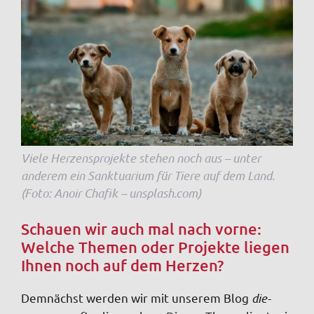
Viele Herzensprojekte stehen noch aus – unter
anderem ein Sanktuarium für Tiere auf dem Land.
(Foto: Anoir Chafik – unsplash.com)
Schauen wir auch mal nach vorne:
Welche Themen oder Projekte liegen
Ihnen noch auf dem Herzen?
Demnächst werden wir mit unserem Blog
die-