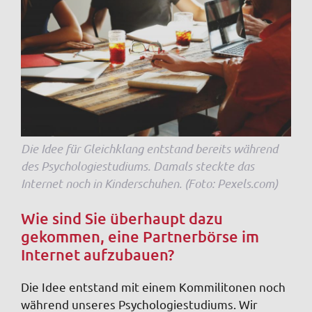
Die Idee für Gleichklang entstand bereits während
des Psychologiestudiums. Damals steckte das
Internet noch in Kinderschuhen. (Foto: Pexels.com)
Wie sind Sie überhaupt dazu
gekommen, eine Partnerbörse im
Internet aufzubauen?
Die Idee entstand mit einem Kommilitonen noch
während unseres Psychologiestudiums. Wir