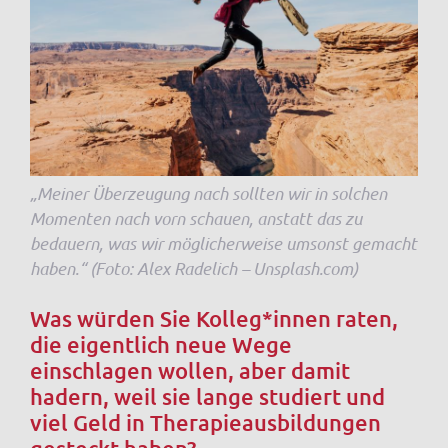
„Meiner Überzeugung nach sollten wir in solchen
Momenten nach vorn schauen, anstatt das zu
bedauern, was wir möglicherweise umsonst gemacht
haben.“ (Foto: Alex Radelich – Unsplash.com)
Was würden Sie Kolleg*innen raten,
die eigentlich neue Wege
einschlagen wollen, aber damit
hadern, weil sie lange studiert und
viel Geld in Therapieausbildungen