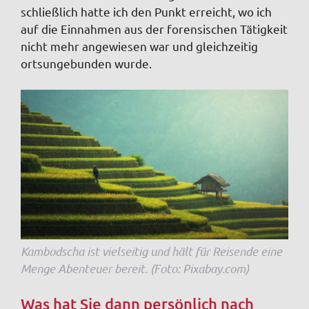
schließlich hatte ich den Punkt erreicht, wo ich
auf die Einnahmen aus der forensischen Tätigkeit
nicht mehr angewiesen war und gleichzeitig
ortsungebunden wurde.
Kambodscha ist vielseitig und hält für Reisende eine
Menge Abenteuer bereit. (Foto: Pixabay.com)
Was hat Sie dann persönlich nach