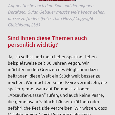
Auf der Suche nach dem Sinn und der eigenen
Berufung. Guido Gebauer musste viele Wege gehen,
um sie zu finden. (Foto: Thilo Nass / Copyright:
Gleichklang Ltd.)
Sind Ihnen diese Themen auch
persönlich wichtig?
Ja, ich selbst und mein Lebenspartner leben
beispielsweise seit 30 Jahren vegan. Wir
möchten in den Grenzen des Möglichen dazu
beitragen, diese Welt ein Stück weit besser zu
machen. Wir möchten keine Paare vermitteln, die
später gemeinsam auf Demonstrationen
„Absaufen-Lassen“ rufen, und auch keine Paare,
die gemeinsam Schlachthäuser eröffnen oder
gefährliche Pestizide vertreiben. Wir wissen, dass
Mitglieder von
Gleichklang
beispielsweise