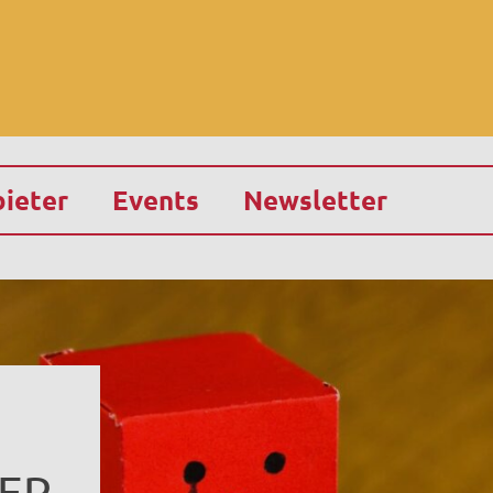
ieter
Events
Newsletter
ER