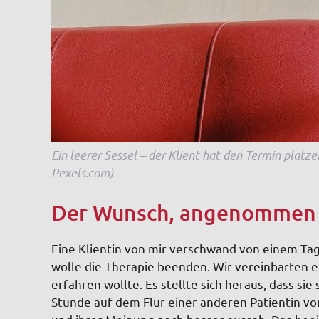
Ein leerer Sessel – der Klient hat den Termin platzen
Pexels.com)
Der Wunsch, angenommen
Eine Klientin von mir verschwand von einem Tag 
wolle die Therapie beenden. Wir vereinbarten e
erfahren wollte. Es stellte sich heraus, dass sie 
Stunde auf dem Flur einer anderen Patientin von