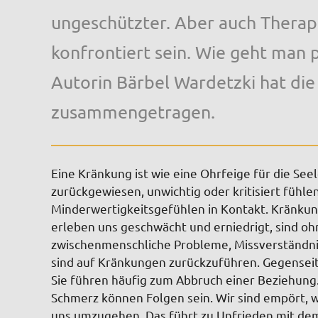
ungeschützter. Aber auch Thera
konfrontiert sein. Wie geht man 
Autorin Bärbel Wardetzki hat die
zusammengetragen.
Eine Kränkung ist wie eine Ohrfeige für die See
zurückgewiesen, unwichtig oder kritisiert fühl
Minderwertigkeitsgefühlen in Kontakt. Kränkun
erleben uns geschwächt und erniedrigt, sind ohn
zwischenmenschliche Probleme, Missverständnis
sind auf Kränkungen zurückzuführen. Gegense
Sie führen häufig zum Abbruch einer Beziehung.
Schmerz können Folgen sein. Wir sind empört, w
uns umzugehen. Das führt zu Unfrieden mit dem 