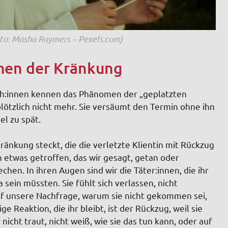
to: Masha Raymers – Pexels.com)
chen der Kränkung
ch:innen kennen das Phänomen der „geplatzten
 plötzlich nicht mehr. Sie versäumt den Termin ohne ihn
el zu spät.
ränkung steckt, die die verletzte Klientin mit Rückzug
 etwas getroffen, das wir gesagt, getan oder
hen. In ihren Augen sind wir die Täter:innen, die ihr
sein müssten. Sie fühlt sich verlassen, nicht
uf unsere Nachfrage, warum sie nicht gekommen sei,
 Reaktion, die ihr bleibt, ist der Rückzug, weil sie
icht traut, nicht weiß, wie sie das tun kann, oder auf