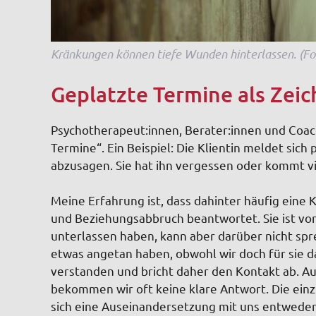
Kränkungen können tiefe Wunden hinterlassen. (Fo
Geplatzte Termine als Zei
Psychotherapeut:innen, Berater:innen und Coa
Termine“. Ein Beispiel: Die Klientin meldet sich
abzusagen. Sie hat ihn vergessen oder kommt vi
Meine Erfahrung ist, dass dahinter häufig eine K
und Beziehungsabbruch beantwortet. Sie ist von
unterlassen haben, kann aber darüber nicht sprec
etwas angetan haben, obwohl wir doch für sie da 
verstanden und bricht daher den Kontakt ab. A
bekommen wir oft keine klare Antwort. Die einzige
sich eine Auseinandersetzung mit uns entweder n