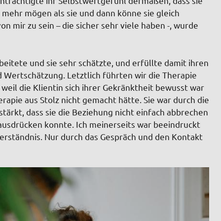
nträchtigte ihr Selbstwertgefühl dermaßen, dass sie
h mehr mögen als sie und dann könne sie gleich
on mir zu sein – die sicher sehr viele haben -, wurde
rbeitete und sie sehr schätzte, und erfüllte damit ihren
rtschätzung. Letztlich führten wir die Therapie
 weil die Klientin sich ihrer Gekränktheit bewusst war
rapie aus Stolz nicht gemacht hätte. Sie war durch die
tärkt, dass sie die Beziehung nicht einfach abbrechen
usdrücken konnte. Ich meinerseits war beeindruckt
n Verständnis. Nur durch das Gespräch und den Kontakt