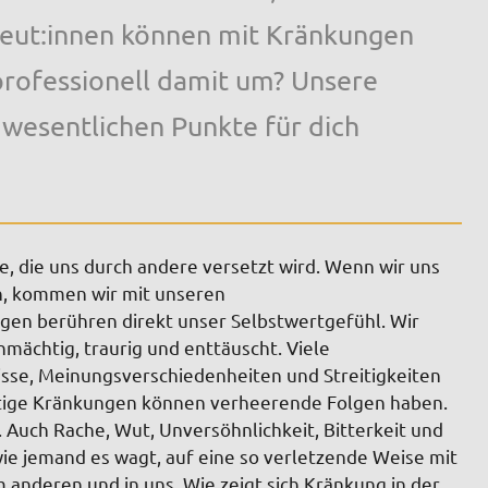
peut:innen können mit Kränkungen
professionell damit um? Unsere
 wesentlichen Punkte für dich
le, die uns durch andere versetzt wird. Wenn wir uns
en, kommen wir mit unseren
gen berühren direkt unser Selbstwertgefühl. Wir
mächtig, traurig und enttäuscht. Viele
se, Meinungsverschieden­heiten und Streitigkeiten
itige Kränkungen können verheerende Folgen haben.
 Auch Rache, Wut, Unversöhnlichkeit, Bitterkeit und
ie jemand es wagt, auf eine so verletzende Weise mit
anderen und in uns. Wie zeigt sich Kränkung in der