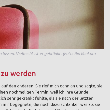
 lassen. Vielleicht ist er gekränkt. (Foto: Rio Kunkoro –
 zu werden
auf den anderen. Sie rief mich dann an und sagte, sie
inen nochmaligen Termin, weil ich ihre Gründe
sich sehr gekränkt fühlte, als sie nach der letzten
 mir begegnete, die noch dazu schlanker war als sie