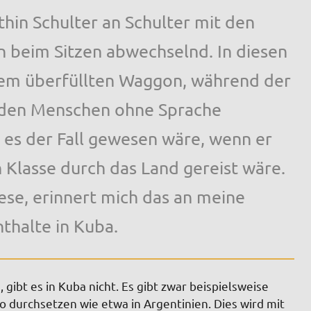
thin Schulter an Schulter mit den
en beim Sitzen abwechselnd. In diesen
nem überfüllten Waggon, während der
t den Menschen ohne Sprache
s es der Fall gewesen wäre, wenn er
 Klasse durch das Land gereist wäre.
ese, erinnert mich das an meine
thalte in Kuba.
 gibt es in Kuba nicht. Es gibt zwar beispielsweise
so durchsetzen wie etwa in Argentinien. Dies wird mit