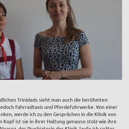
dlichen Trinidads sieht man auch die berühmten
jedoch Fahrradtaxis und Pferdefuhrwerke. Von einer
nken, werde ich zu den Gesprächen in die Klinik von
Kopf ist sie in ihrer Haltung genauso stolz wie ihre
rez, der Psychiaterin der Klinik, laufe ich später