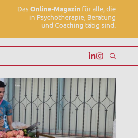
Das
Online-Magazin
für alle, die
in Psychotherapie, Beratung
und Coaching tätig sind.