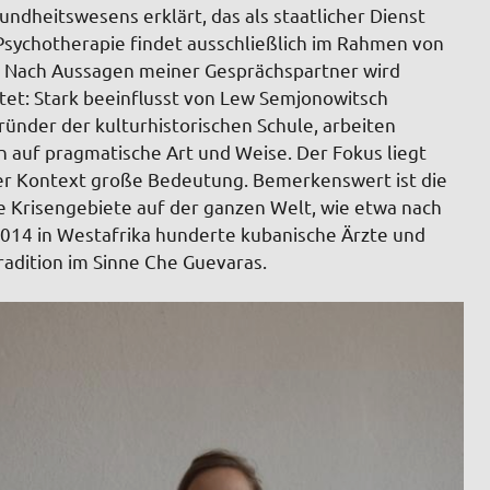
ndheitswesens erklärt, das als staatlicher Dienst
 Psychotherapie findet ausschließlich im Rahmen von
att. Nach Aussagen meiner Gesprächspartner wird
tet: Stark beeinflusst von Lew Semjonowitsch
̈nder der kulturhistorischen Schule, arbeiten
auf pragmatische Art und Weise. Der Fokus liegt
er Kontext große Bedeutung. Bemerkenswert ist die
e Krisengebiete auf der ganzen Welt, wie etwa nach
014 in Westafrika hunderte kubanische Ärzte und
Tradition im Sinne Che Guevaras.