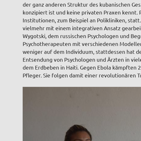
der ganz anderen Struktur des kubanischen Gesu
konzipiert ist und keine privaten Praxen kennt.
Institutionen, zum Beispiel an Polikliniken, st
vielmehr mit einem integrativen Ansatz gearbei
Wygotski, dem russischen Psychologen und Begru
Psychotherapeuten mit verschiedenen Modellen 
weniger auf dem Individuum, stattdessen hat d
Entsendung von Psychologen und Ärzten in viel
dem Erdbeben in Haiti. Gegen Ebola kämpften 2
Pfleger. Sie folgen damit einer revolutionären 