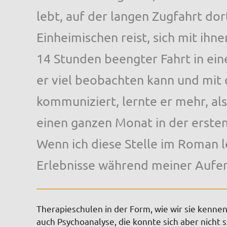
lebt, auf der langen Zugfahrt dor
Einheimischen reist, sich mit ihn
14 Stunden beengter Fahrt in ei
er viel beobachten kann und mi
kommuniziert, lernte er mehr, al
einen ganzen Monat in der ersten
Wenn ich diese Stelle im Roman l
Erlebnisse während meiner Aufen
Therapieschulen in der Form, wie wir sie kennen,
auch Psychoanalyse, die konnte sich aber nicht 