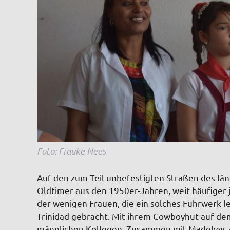
Foto: Frauke Nees
Auf den zum Teil unbefestigten Straßen des län
Oldtimer aus den 1950er-Jahren, weit häufiger 
der wenigen Frauen, die ein solches Fuhrwerk le
Trinidad gebracht. Mit ihrem Cowboyhut auf dem 
männlichen Kollegen. Zusammen mit Madelvys Alva