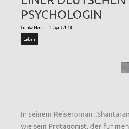
PSYCHOLOGIN
Frauke Nees
4. April 2018
Leben
In seinem Reiseroman „Shantaram
wie sein Protagonist, der für me