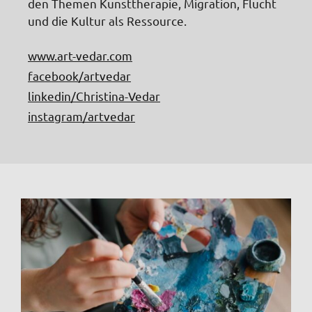
den Themen Kunsttherapie, Migration, Flucht
und die Kultur als Ressource.
www.art-vedar.com
facebook/artvedar
linkedin/Christina-Vedar
instagram/artvedar