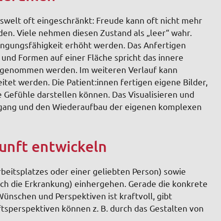
lswelt oft eingeschränkt: Freude kann oft nicht mehr
en. Viele nehmen diesen Zustand als „leer“ wahr.
ingungsfähigkeit erhöht werden. Das Anfertigen
 und Formen auf einer Fläche spricht das innere
rgenommen werden. Im weiteren Verlauf kann
tet werden. Die Patient:innen fertigen eigene Bilder,
e Gefühle darstellen können. Das Visualisieren und
Zugang und den Wiederaufbau der eigenen komplexen
kunft entwickeln
rbeitsplatzes oder einer geliebten Person) sowie
rch die Erkrankung) einhergehen. Gerade die konkrete
ünschen und Perspektiven ist kraftvoll, gibt
tsperspektiven können z. B. durch das Gestalten von