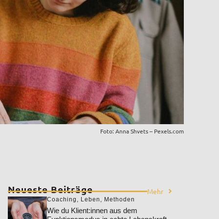
Foto: Anna Shvets – Pexels.com
Neueste Beiträge
Mehr
Coaching
,
Leben
,
Methoden
Wie du Klient:innen aus dem