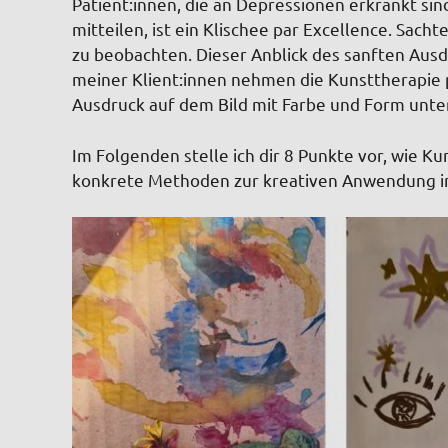
Patient:innen, die an Depressionen erkrankt si
mitteilen, ist ein Klischee par Excellence. Sachte
zu beobachten. Dieser Anblick des sanften Ausd
meiner Klient:innen nehmen die Kunsttherapie p
Ausdruck auf dem Bild mit Farbe und Form unte
Im Folgenden stelle ich dir 8 Punkte vor, wie Ku
konkrete Methoden zur kreativen Anwendung in 