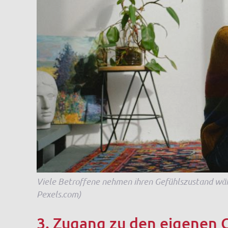
Viele Betroffene nehmen ihren Gefühlszustand währ
Pexels.com)
3. Zugang zu den eigenen 