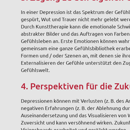
In einer Depression ist das Spektrum der Gefüh
gespürt, Wut und Trauer nicht mehr gelebt werd
Durch Kunsttherapie kann die emotionale Schw
abstrakter Bilder und das Auftragen von Farben
Gefühlsleben an. Erste Emotionen können wah
gemeinsam eine ganze Gefühlsbibliothek erarbei
Formen und / oder Szenen an, mit denen sie ihr
Externalisieren der Gefühle unterstützt den 
Gefühlswelt.
4. Perspektiven für die Zu
D
epressionen können mit Verlusten (z. B. des A
negativen Erfahrungen (z. B. der Ablehnung du
Auseinandersetzung und das Visualisieren von W
Zuversicht und kann versöhnend wirken. Zukunf
Visionsboards erarbeitet und gestärkt werden.