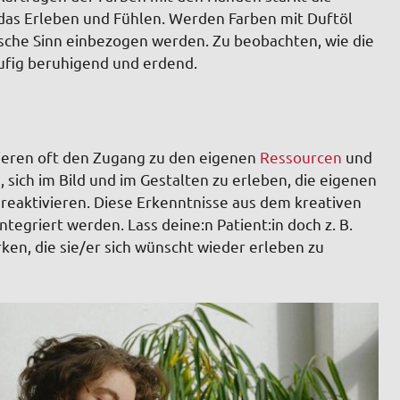
 das Erleben und Fühlen. Werden Farben mit Duftöl
rische Sinn einbezogen werden. Zu beobachten, wie die
ufig beruhigend und erdend.
ieren oft den Zugang zu den eigenen
Ressourcen
und
 sich im Bild und im Gestalten zu erleben, die eigenen
eaktivieren. Diese Erkenntnisse aus dem kreativen
integriert werden. Lass deine:n Patient:in doch z. B.
rken, die sie/er sich wünscht wieder erleben zu