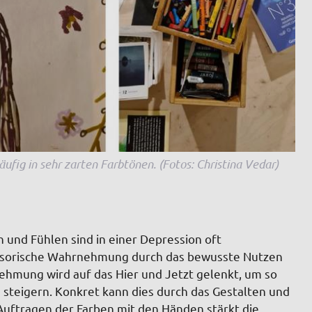
ufig in sehr zarten Farbtönen. (Fotos: Christina Vedar)
 und Fühlen sind in einer Depression oft
sensorische Wahrnehmung durch das bewusste Nutzen
nehmung wird auf das Hier und Jetzt gelenkt, um so
steigern. Konkret kann dies durch das Gestalten und
uftragen der Farben mit den Händen stärkt die