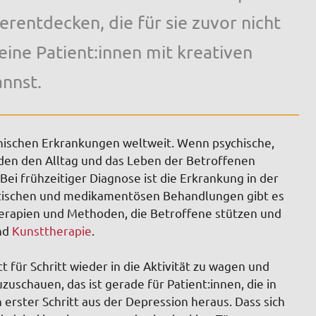
rentdecken, die für sie zuvor nicht
ine Patient:innen mit kreativen
nnst.
ychischen Erkrankungen weltweit. Wenn psychische,
en den Alltag und das Leben der Betroffenen
Bei frühzeitiger Diagnose ist die Erkrankung in der
tischen und medikamentösen Behandlungen gibt es
Therapien und Methoden, die Betroffene stützen und
und
Kunsttherapie
.
 für Schritt wieder in die Aktivität zu wagen und
uschauen, das ist gerade für Patient:innen, die in
rster Schritt aus der Depression heraus. Dass sich