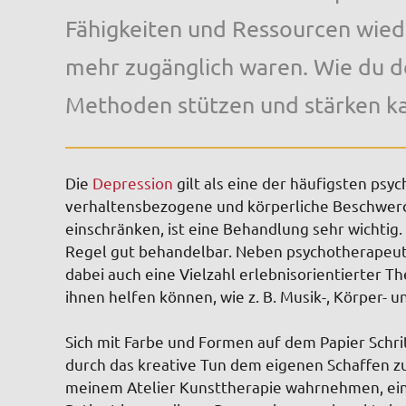
Fähigkeiten und Ressourcen wiede
mehr zugänglich waren. Wie du de
Methoden stützen und stärken ka
Die
Depression
gilt als eine der häufigsten ps
verhaltensbezogene und körperliche Beschwerd
einschränken, ist eine Behandlung sehr wichtig. 
Regel gut behandelbar. Neben psychotherapeu
dabei auch eine Vielzahl erlebnisorientierter 
ihnen helfen können, wie z. B. Musik-, Körper- 
Sich mit Farbe und Formen auf dem Papier Schritt
durch das kreative Tun dem eigenen Schaffen zuz
meinem Atelier Kunsttherapie wahrnehmen, ein e