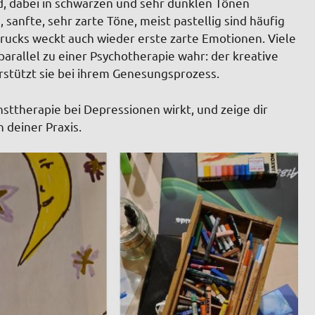
nd, dabei in schwarzen und sehr dunklen Tönen
, sanfte, sehr zarte Töne, meist pastellig sind häufig
rucks weckt auch wieder erste zarte Emotionen. Viele
arallel zu einer Psychotherapie wahr: der kreative
rstützt sie bei ihrem Genesungsprozess.
nsttherapie bei Depressionen wirkt, und zeige dir
deiner Praxis.