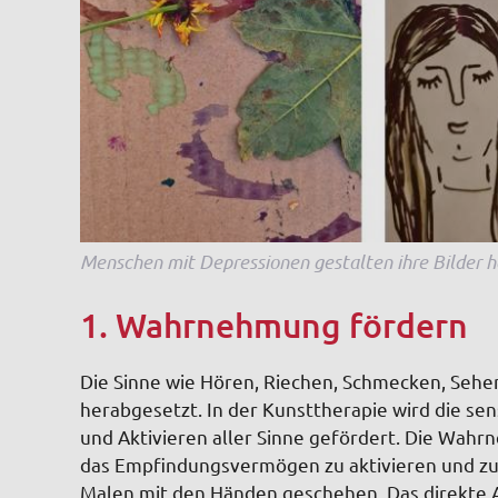
Menschen mit Depressionen gestalten ihre Bilder hä
1. Wahrnehmung fördern
Die Sinne wie Hören, Riechen, Schmecken, Sehen
herabgesetzt. In der Kunsttherapie wird die 
und Aktivieren aller Sinne gefördert. Die Wahr
das Empfindungsvermögen zu aktivieren und zu 
Malen mit den Händen geschehen. Das direkte A