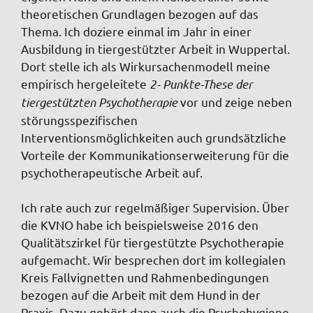
theoretischen Grundlagen bezogen auf das
Thema. Ich doziere einmal im Jahr in einer
Ausbildung in tiergestützter Arbeit in Wuppertal.
Dort stelle ich als Wirkursachenmodell meine
empirisch hergeleitete
2- Punkte-These der
tiergestützten Psychotherapie
vor und zeige neben
störungsspezifischen
Interventionsmöglichkeiten auch grundsätzliche
Vorteile der Kommunikationserweiterung für die
psychotherapeutische Arbeit auf.
Ich rate auch zur regelmäßiger Supervision. Über
die KVNO habe ich beispielsweise 2016 den
Qualitätszirkel für tiergestützte Psychotherapie
aufgemacht. Wir besprechen dort im kollegialen
Kreis Fallvignetten und Rahmenbedingungen
bezogen auf die Arbeit mit dem Hund in der
Praxis. Dazu gehört dann auch die Psychohygiene