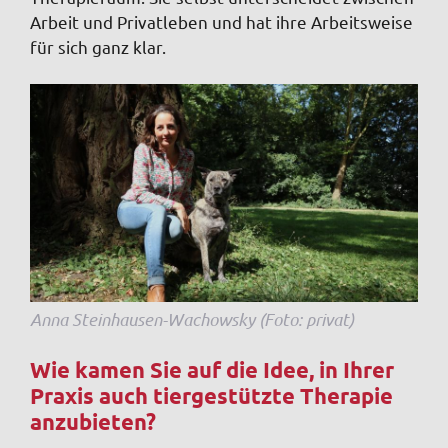
Arbeit und Privatleben und hat ihre Arbeitsweise
für sich ganz klar.
Anna Steinhausen-Wachowsky (Foto: privat)
Wie kamen Sie auf die Idee, in Ihrer
Praxis auch tiergestützte Therapie
anzubieten?