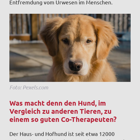
Entfremdung vom Urwesen im Menschen.
Foto: Pexels.com
Was macht denn den Hund, im
Vergleich zu anderen Tieren, zu
einem so guten Co-Therapeuten?
Der Haus- und Hofhund ist seit etwa 12000