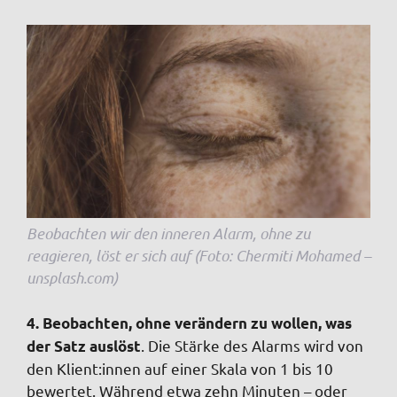
Beobachten wir den inneren Alarm, ohne zu
reagieren, löst er sich auf (Foto: Chermiti Mohamed –
unsplash.com)
4. Beobachten, ohne verändern zu wollen, was
. Die Stärke des Alarms wird von
der Satz auslöst
den Klient:innen auf einer Skala von 1 bis 10
bewertet. Während etwa zehn Minuten – oder