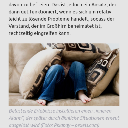
davon zu befreien. Das ist jedoch ein Ansatz, der
dann gut funktioniert, wenn es sich um relativ
leicht zu lösende Probleme handelt, sodass der
Verstand, der im Großhirn beheimatet ist,
rechtzeitig eingreifen kann.
Belastende Erlebnisse installieren einen „inneren
Alarm“, der später durch ähnliche Situationen erneut
ausgelöst wird (Foto: Pixabay – pexels.com)