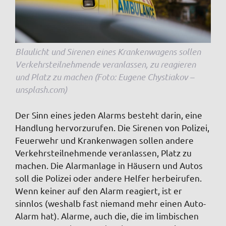
Blaulicht und Sirenen eines Krankenwagens sollen
Verkehrsteilnehmende veranlassen, zu reagieren
und Platz zu machen (Foto: Eugene Chystiakov –
unsplash.com)
Der Sinn eines jeden Alarms besteht darin, eine
Handlung hervorzurufen. Die Sirenen von Polizei,
Feuerwehr und Krankenwagen sollen andere
Verkehrsteilnehmende veranlassen, Platz zu
machen. Die Alarmanlage in Häusern und Autos
soll die Polizei oder andere Helfer herbeirufen.
Wenn keiner auf den Alarm reagiert, ist er
sinnlos (weshalb fast niemand mehr einen Auto-
Alarm hat). Alarme, auch die, die im limbischen