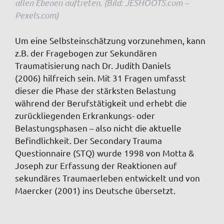
allen Ebenen auftreten. (Bild: JESHOOTS.com –
Pexels.com)
Um eine Selbsteinschätzung vorzunehmen, kann
z.B. der Fragebogen zur Sekundären
Traumatisierung nach Dr. Judith Daniels
(2006) hilfreich sein. Mit 31 Fragen umfasst
dieser die Phase der stärksten Belastung
während der Berufstätigkeit und erhebt die
zurückliegenden Erkrankungs- oder
Belastungsphasen – also nicht die aktuelle
Befindlichkeit. Der Secondary Trauma
Questionnaire (STQ) wurde 1998 von Motta &
Joseph zur Erfassung der Reaktionen auf
sekundäres Traumaerleben entwickelt und von
Maercker (2001) ins Deutsche übersetzt.