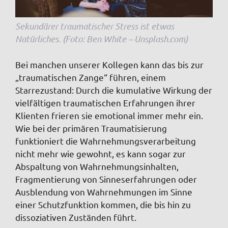
Sekundärer traumatischer Stress ist etwas
Natürliches. (Foto: Ben White – Unsplash.com)
Bei manchen unserer Kollegen kann das bis zur
„traumatischen Zange“ führen, einem
Starrezustand: Durch die kumulative Wirkung der
vielfältigen traumatischen Erfahrungen ihrer
Klienten frieren sie emotional immer mehr ein.
Wie bei der primären Traumatisierung
funktioniert die Wahrnehmungsverarbeitung
nicht mehr wie gewohnt, es kann sogar zur
Abspaltung von Wahrnehmungsinhalten,
Fragmentierung von Sinneserfahrungen oder
Ausblendung von Wahrnehmungen im Sinne
einer Schutzfunktion kommen, die bis hin zu
dissoziativen Zuständen führt.