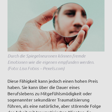
Durch die Spiegelneuronen können fremde
Emotionen wie die eigenen empfunden werden.
(Foto: Lisa Fotios – Pexels.com)
Diese Fähigkeit kann jedoch einen hohen Preis
haben. Sie kann über die Dauer eines
Berufslebens zu Mitgefühlsmüdigkeit oder
sogenannter sekundärer Traumatisierung
führen, als eine natürliche, aber störende Folge