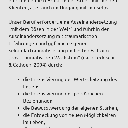
entscheidende Ressource der Arbeit mit meinen
Klienten, aber auch im Umgang mit
mir
selbst.
Unser Beruf erfordert eine Auseinandersetzung
„mit dem Bösen in der Welt“ und führt in der
Auseinandersetzung mit traumatischen
Erfahrungen und ggf. auch eigener
Sekundärtraumatisierung im besten Fall zum
„posttraumatischen Wachstum“ (nach
Tedeschi
& Calhoun, 2004)
durch:
die Intensivierung der Wertschätzung des
Lebens
,
die Intensivierung der persönlichen
Beziehungen
,
die Bewusstwerdung der eigenen Stärken
,
die Entdeckung von neuen Möglichkeiten
im Leben,