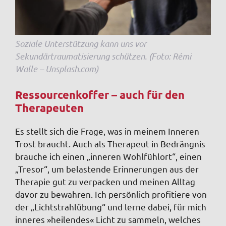
Soziale Unterstützung kann uns vor
Sekundärtraumatisierung schützen. (Foto: Rémi
Walle – Unsplash.com)
Ressourcenkoffer – auch für den
Therapeuten
Es stellt sich die Frage, was in meinem Inneren
Trost braucht. Auch als Therapeut in Bedrängnis
brauche ich einen „inneren Wohlfühlort“, einen
„Tresor“, um belastende Erinnerungen aus der
Therapie gut zu verpacken und meinen Alltag
davor zu bewahren. Ich persönlich profitiere von
der „Lichtstrahlübung“ und lerne dabei, für mich
inneres »heilendes« Licht zu sammeln, welches