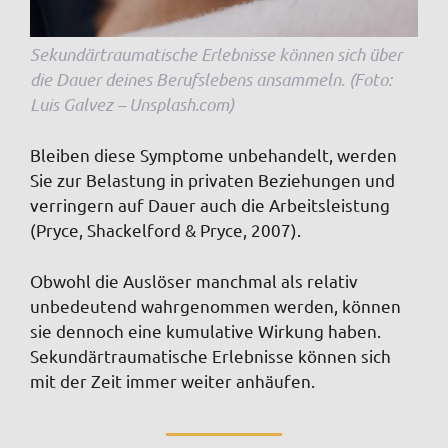
Sekundärtraumatische Erlebnisse können sich über
die Dauer deines Berufslebens ansammeln. (Foto:
Luis Galvez – Unsplash.com)
Bleiben diese Symptome unbehandelt, werden
Sie zur Belastung in privaten Beziehungen und
verringern auf Dauer auch die Arbeitsleistung
(Pryce, Shackelford & Pryce, 2007).
Obwohl die Auslöser manchmal als relativ
unbedeutend wahrgenommen werden, können
sie dennoch eine kumulative Wirkung haben.
Sekundärtraumatische Erlebnisse können sich
mit der Zeit immer weiter anhäufen.