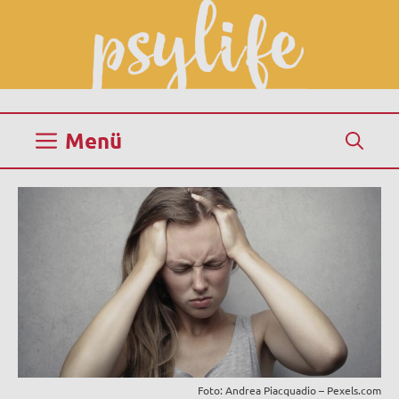
Zum
Inhalt
springen
Menü
Foto: Andrea Piacquadio – Pexels.com