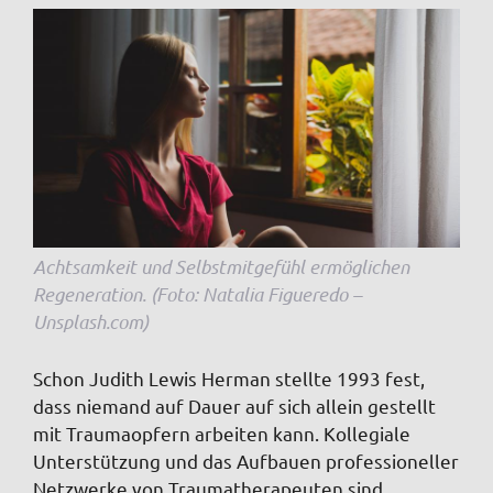
Achtsamkeit und Selbstmitgefühl ermöglichen
Regeneration. (Foto: Natalia Figueredo –
Unsplash.com)
Schon Judith Lewis Herman stellte 1993 fest,
dass nie­mand auf Dauer auf sich allein gestellt
mit Traumaopfern arbeiten kann. Kollegiale
Unter­stützung und das Aufbauen pro­fessioneller
Netzwerke von Traumatherapeuten sind