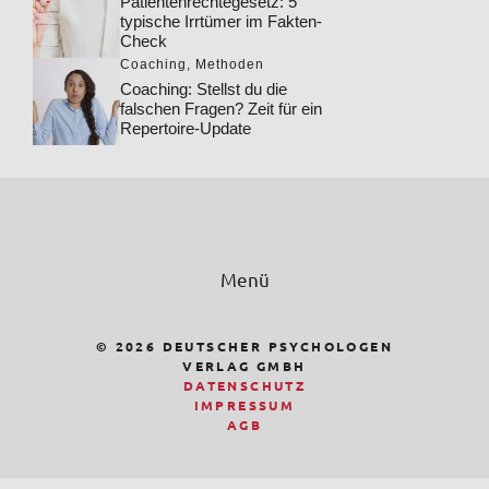
Patientenrechtegesetz: 5
typische Irrtümer im Fakten-
Check
Coaching
,
Methoden
Coaching: Stellst du die
falschen Fragen? Zeit für ein
Repertoire-Update
Menü
© 2026 DEUTSCHER PSYCHOLOGEN
VERLAG GMBH
DATENSCHUTZ
IMPRESSUM
AGB