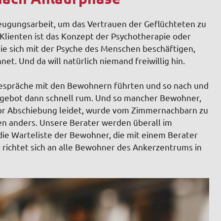
eugungsarbeit, um das Vertrauen der Geflüchteten zu
Klienten ist das Konzept der Psychotherapie oder
die sich mit der Psyche des Menschen beschäftigen,
. Und da will natürlich niemand freiwillig hin.
 Gespräche mit den Bewohnern führten und so nach und
ngebot dann schnell rum. Und so mancher Bewohner,
vor Abschiebung leidet, wurde vom Zimmernachbarn zu
men anders. Unsere Berater werden überall im
e Warteliste der Bewohner, die mit einem Berater
 richtet sich an alle Bewohner des Ankerzentrums in