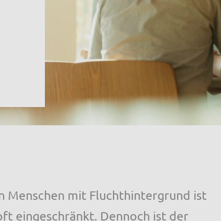
n Menschen mit Fluchthintergrund ist
oft eingeschränkt. Dennoch ist der