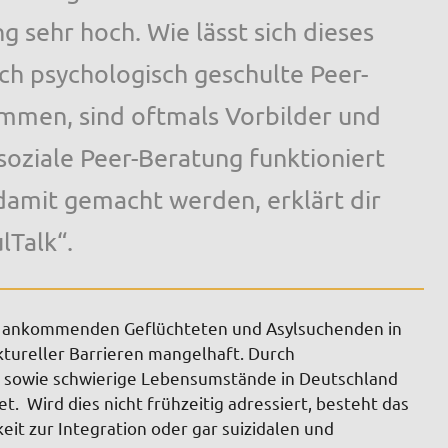
 sehr hoch. Wie lässt sich dieses
ch psychologisch geschulte Peer-
ommen, sind oftmals Vorbilder und
oziale Peer-Beratung funktioniert
damit gemacht werden, erklärt dir
lTalk“.
u ankommenden Geflüchteten und Asylsuchenden in
ktureller Barrieren mangelhaft. Durch
 sowie schwierige Lebensumstände in Deutschland
et. Wird dies nicht frühzeitig adressiert, besteht das
eit zur Integration oder gar suizidalen und