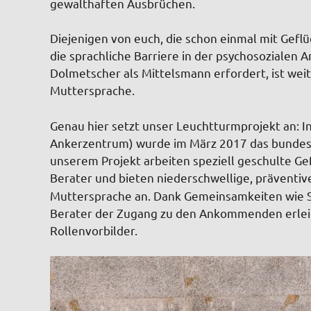
gewalthaften Ausbrüchen.
Diejenigen von euch, die schon einmal mit Geflü
die sprachliche Barriere in der psychosozialen 
Dolmetscher als Mittelsmann erfordert, ist weit
Muttersprache.
Genau hier setzt unser Leuchtturmprojekt an: I
Ankerzentrum) wurde im März 2017 das bundeswe
unserem Projekt arbeiten speziell geschulte Gef
Berater und bieten niederschwellige, präventi
Muttersprache an. Dank Gemeinsamkeiten wie Spr
Berater der Zugang zu den Ankommenden erleic
Rollenvorbilder.