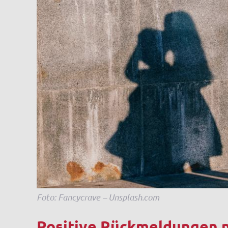
Foto: Fancycrave – Unsplash.com
Positive Rückmeldungen 