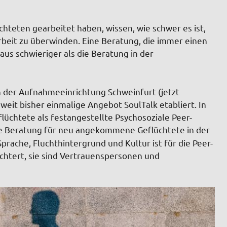
chteten gearbeitet haben, wissen, wie schwer es ist,
Arbeit zu überwinden. Eine Beratung, die immer einen
aus schwieriger als die Beratung in der
n der Aufnahmeeinrichtung Schweinfurt (jetzt
it bisher einmalige Angebot SoulTalk etabliert. In
lüchtete als festangestellte Psychosoziale Peer-
ve Beratung für neu angekommene Geflüchtete in der
ache, Fluchthintergrund und Kultur ist für die Peer-
htert, sie sind Vertrauenspersonen und