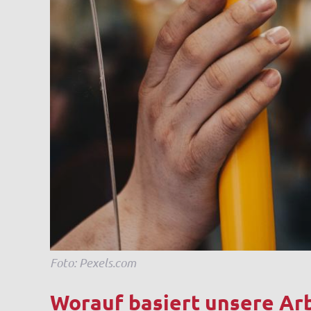
Foto: Pexels.com
Worauf basiert unsere Ar