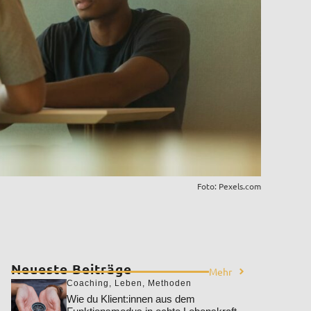
Foto: Pexels.com
Neueste Beiträge
Mehr
Coaching
,
Leben
,
Methoden
Wie du Klient:innen aus dem