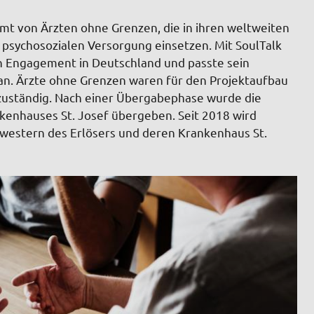
mt von Ärzten ohne Grenzen, die in ihren weltweiten
r psychosozialen Versorgung einsetzen. Mit SoulTalk
n Engagement in Deutschland und passte sein
 an. Ärzte ohne Grenzen waren für den Projektaufbau
 zuständig. Nach einer Übergabephase wurde die
kenhauses St. Josef übergeben. Seit 2018 wird
western des Erlösers und deren Krankenhaus St.