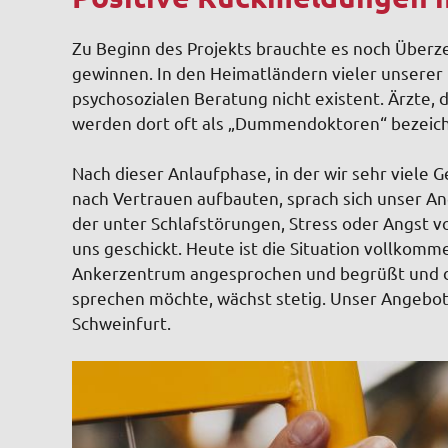
Zu Beginn des Projekts brauchte es noch Überz
gewinnen. In den Heimatländern vieler unserer 
psychosozialen Beratung nicht existent. Ärzte, 
werden dort oft als „Dummendoktoren“ bezeichnet
Nach dieser Anlaufphase, in der wir sehr viele
nach Vertrauen aufbauten, sprach sich unser A
der unter Schlafstörungen, Stress oder Angst 
uns geschickt. Heute ist die Situation vollkom
Ankerzentrum angesprochen und begrüßt und di
sprechen möchte, wächst stetig. Unser Angebot
Schweinfurt.