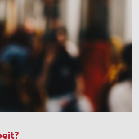
beit?