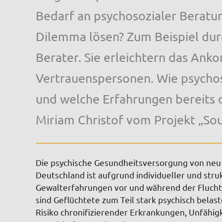
Bedarf an psychosozialer Beratung
Dilemma lösen? Zum Beispiel dur
Berater. Sie erleichtern das Ank
Vertrauenspersonen. Wie psychos
und welche Erfahrungen bereits 
Miriam Christof vom Projekt „Sou
Die psychische Gesundheitsversorgung von ne
Deutschland ist aufgrund individueller und stru
Gewalterfahrungen vor und während der Flucht
sind Geflüchtete zum Teil stark psychisch belast
Risiko chronifizierender Erkrankungen, Unfähigk