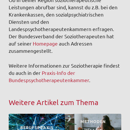
Leistungen abrufbar sind, kannst du z.B. bei den
Krankenkassen, den sozialpsychiatrischen
Diensten und den
Landespsychotherapeutenkammern erfragen.
Der Bundesverband der Soziotherapeuten hat
auf seiner
Homepage
auch Adressen
zusammengestellt.
Weitere Informationen zur Soziotherapie findest
du auch in der
Praxis-Info der
Bundespsychotherapeutenkammer
.
Weitere Artikel zum Thema
METHODEN
BERUFSPRAXIS
Was ist