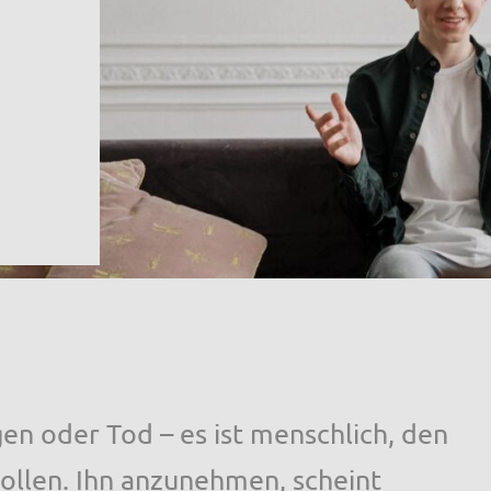
 oder Tod – es ist menschlich, den
ollen. Ihn anzunehmen, scheint