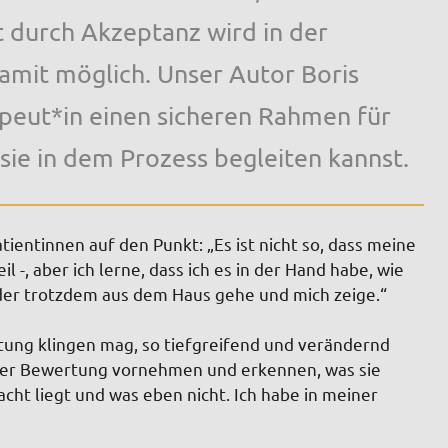
t durch Akzeptanz wird in der
amit möglich. Unser Autor Boris
rapeut*in einen sicheren Rahmen für
 sie in dem Prozess begleiten kannst.
tientinnen auf den Punkt: „Es ist nicht so, dass meine
il
-,
aber ich lerne
,
dass ich es in der Hand habe, wie
der trotzdem aus dem Haus gehe und mich zeige.“
tung
klingen mag, so tiefgreifend und verändernd
n der Bewertung vornehmen
und erkennen,
was sie
Macht liegt und was eben nicht.
Ich habe in meiner