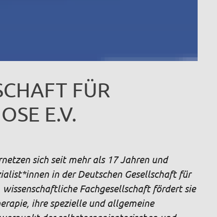
SCHAFT FÜR
SE E.V.
netzen sich seit mehr als 17 Jahren und
alist*innen in der Deutschen Gesellschaft für
issenschaftliche Fachgesellschaft fördert sie
rapie, ihre spezielle und allgemeine