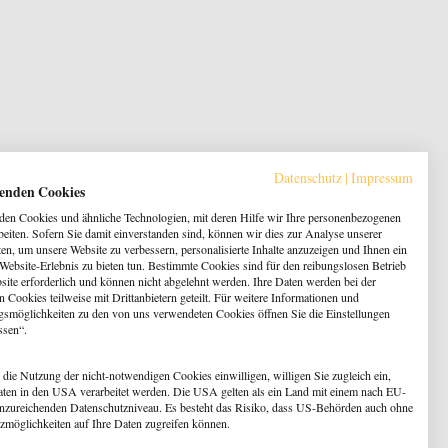
Datenschutz
|
Impressum
enden Cookies
en Cookies und ähnliche Technologien, mit deren Hilfe wir Ihre personenbezogenen
beiten. Sofern Sie damit einverstanden sind, können wir dies zur Analyse unserer
en, um unsere Website zu verbessern, personalisierte Inhalte anzuzeigen und Ihnen ein
 Website-Erlebnis zu bieten tun. Bestimmte Cookies sind für den reibungslosen Betrieb
site erforderlich und können nicht abgelehnt werden. Ihre Daten werden bei der
 Cookies teilweise mit Drittanbietern geteilt. Für weitere Informationen und
gsmöglichkeiten zu den von uns verwendeten Cookies öffnen Sie die Einstellungen
ssen“.
 die Nutzung der nicht-notwendigen Cookies einwilligen, willigen Sie zugleich ein,
aten in den USA verarbeitet werden. Die USA gelten als ein Land mit einem nach EU-
nzureichenden Datenschutzniveau. Es besteht das Risiko, dass US-Behörden auch ohne
zmöglichkeiten auf Ihre Daten zugreifen können.