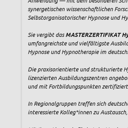
Anwendung — mit dem besonderen Schwe
synergetischen wissenschaftlichen Forsc
Selbstorganisatorischer Hypnose und H
Sie vergibt das
MASTERZERTIFIKAT Hy
umfangreichste und vielfältigste Ausbil
Hypnose und Hypnotherapie im deutsch
Die praxisorientierte und strukturierte
lizenzierten Ausbildungszentren angeb
und mit Fortbildungspunkten zertifiziert
In Regionalgruppen treffen sich deutsc
interessierte Kolleg*innen zu Austausch