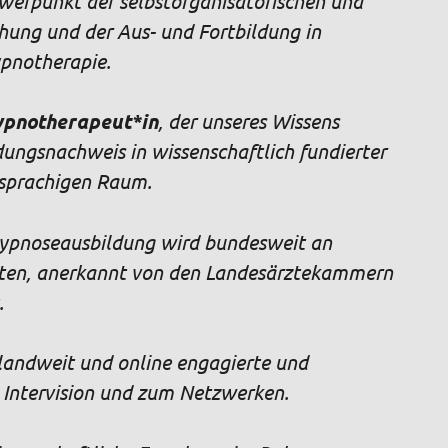
rpunkt der selbstorganisatorischen und
hung und der Aus- und Fortbildung in
ypnotherapie.
pnotherapeut*in
, der unseres Wissens
dungsnachweis in wissenschaftlich fundierter
sprachigen Raum.
 Hypnoseausbildung wird bundesweit an
oten, anerkannt von den Landesärztekammern
.
hlandweit und online engagierte und
, Intervision und zum Netzwerken.