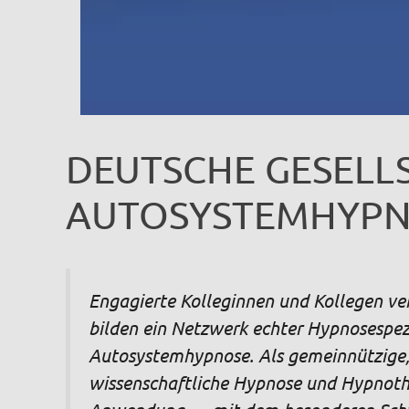
DEUTSCHE GESELL
AUTOSYSTEMHYPNO
Engagierte Kolleginnen und Kollegen ver
bilden ein Netzwerk echter Hypnosespezi
Autosystemhypnose. Als gemeinnützige, w
wissenschaftliche Hypnose und Hypnothe