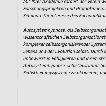
Mit Ihrer Akademie fördert der Verein 
Forschungsprojekten und Promotionen. S
Seminare für interessiertes Fachpubliku
Autosystemhypnose, als Selbstorganisat
wissenschaftlichen Selbstorganisationst
komplexer selbstorganisierender Systeme.
Lebens und der Evolution selbst. Durc
unbewussten Fähigkeiten und ihrem str
Autosystemhypnose, selbstbestimmt hei
Selbstheilungssysteme zu aktivieren, un