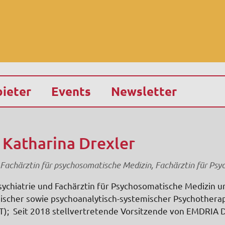
ieter
Events
Newsletter
 Katharina Drexler
Fachärztin für psychosomatische Medizin, Fachärztin für Psy
Psychiatrie und Fachärztin für Psychosomatische Medizin 
ischer sowie psychoanalytisch-systemischer Psychothera
; Seit 2018 stellvertretende Vorsitzende von EMDRIA D