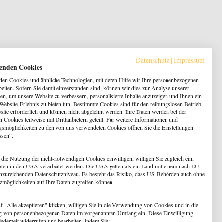
Datenschutz
|
Impressum
enden Cookies
en Cookies und ähnliche Technologien, mit deren Hilfe wir Ihre personenbezogenen
beiten. Sofern Sie damit einverstanden sind, können wir dies zur Analyse unserer
en, um unsere Website zu verbessern, personalisierte Inhalte anzuzeigen und Ihnen ein
 Website-Erlebnis zu bieten tun. Bestimmte Cookies sind für den reibungslosen Betrieb
site erforderlich und können nicht abgelehnt werden. Ihre Daten werden bei der
 Cookies teilweise mit Drittanbietern geteilt. Für weitere Informationen und
gsmöglichkeiten zu den von uns verwendeten Cookies öffnen Sie die Einstellungen
ssen“.
 die Nutzung der nicht-notwendigen Cookies einwilligen, willigen Sie zugleich ein,
aten in den USA verarbeitet werden. Die USA gelten als ein Land mit einem nach EU-
nzureichenden Datenschutzniveau. Es besteht das Risiko, dass US-Behörden auch ohne
zmöglichkeiten auf Ihre Daten zugreifen können.
f "Alle akzeptieren" klicken, willigen Sie in die Verwendung von Cookies und in die
g von personenbezogenen Daten im vorgenannten Umfang ein. Diese Einwilligung
jederzeit widerrufen und bearbeiten, indem Sie: