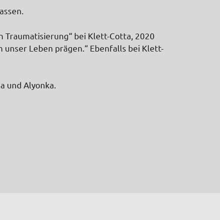
lassen.
 Traumatisierung“ bei Klett-Cotta, 2020
unser Leben prägen.“ Ebenfalls bei Klett-
ha und Alyonka.