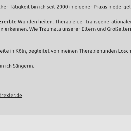
her Tätigkeit bin ich seit 2000 in eigener Praxis niederge
Ererbte Wunden heilen. Therapie der transgenerationalen
 erkennen. Wie Traumata unserer Eltern und Großeltern 
beite in Köln, begleitet von meinen Therapiehunden Losc
n ich Sängerin.
drexler.de