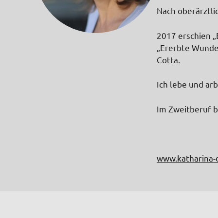
Nach oberärztlic
2017 erschien „
„Ererbte Wunden
Cotta.
Ich lebe und ar
Im Zweitberuf bi
www.katharina-