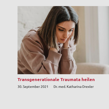
Transgenerationale Traumata heilen
30. September 2021
Dr. med. Katharina Drexler