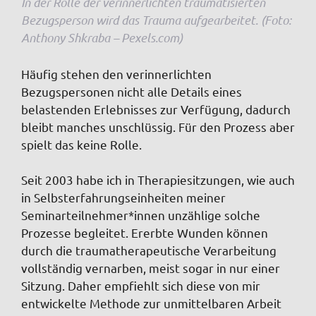
In der Rolle der verinnerlichten traumatisierten
Bezugsperson wird das Trauma aufgearbeitet. (Foto:
Anthony Shkraba – Pexels.com)
Häufig stehen den verinnerlichten
Bezugspersonen nicht alle Details eines
belastenden Erlebnisses zur Verfügung, dadurch
bleibt manches unschlüssig. Für den Prozess aber
spielt das keine Rolle.
Seit 2003 habe ich in Therapiesitzungen, wie auch
in Selbsterfahrungseinheiten meiner
Seminarteilnehmer*innen unzählige solche
Prozesse begleitet. Ererbte Wunden können
durch die traumatherapeutische Verarbeitung
vollständig vernarben, meist sogar in nur einer
Sitzung. Daher empfiehlt sich diese von mir
entwickelte Methode zur unmittelbaren Arbeit