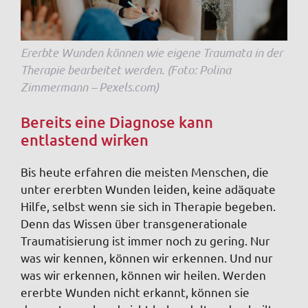
Ererbte Wunden können wie eigene Traumata in der
Therapie bearbeitet werden. (Foto: Polina
Zimmermann – Pexels.com)
Bereits eine Diagnose kann
entlastend wirken
Bis heute erfahren die meisten Menschen, die
unter ererbten Wunden leiden, keine adäquate
Hilfe, selbst wenn sie sich in Therapie begeben.
Denn das Wissen über transgenerationale
Traumatisierung ist immer noch zu gering. Nur
was wir kennen, können wir erkennen. Und nur
was wir erkennen, können wir heilen. Werden
ererbte Wunden nicht erkannt, können sie