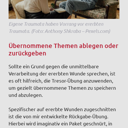
Eigene Traumata haben Vorrang vor ererbten
Traumata. (Foto: Anthony Shkraba – Pexels.com)
Übernommene Themen ablegen oder
zurückgeben
Sollte ein Grund gegen die unmittelbare
Verarbeitung der ererbten Wunde sprechen, ist
es oft hilfreich, die Tresor-Übung anzuwenden,
um gezielt übernommene Themen zu speichern
und abzulegen.
Spezifischer auf ererbte Wunden zugeschnitten
ist die von mir entwickelte Rückgabe-Übung.
Hierbei wird imaginativ ein Paket geschnürt, in