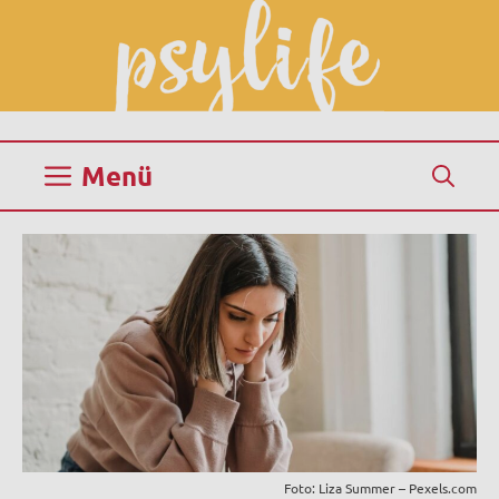
Zum
Inhalt
springen
Menü
Foto: Liza Summer – Pexels.com