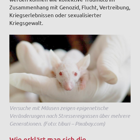
Zusammenhang mit Genozid, Flucht, Vertreibung,
Kriegserlebnissen oder sexualisierter
Kriegsgewalt.
Versuche mit Mäusen zeigen epigenetische
Veränderungen nach Stressereignissen über mehrere
Generationen. (Foto: tiburi – Pixabay.com)
Wie erklärt man sich die