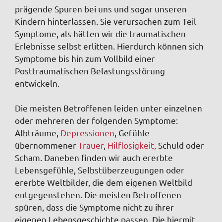
prägende Spuren bei uns und sogar unseren
Kindern hinterlassen. Sie verursachen zum Teil
Symptome, als hätten wir die traumatischen
Erlebnisse selbst erlitten. Hierdurch können sich
Symptome bis hin zum Vollbild einer
Posttraumatischen Belastungsstörung
entwickeln.
Die meisten Betroffenen leiden unter einzelnen
oder mehreren der folgenden Symptome:
Albträume,
Depressionen
, Gefühle
übernommener
Trauer
,
Hilflosigkeit,
Schuld oder
Scham. Daneben finden wir auch ererbte
Lebensgefühle, Selbstüberzeugungen oder
ererbte Weltbilder, die dem eigenen Weltbild
entgegenstehen. Die meisten Betroffenen
spüren, dass die Symptome nicht zu ihrer
eigenen Lebensgeschichte passen. Die hiermit