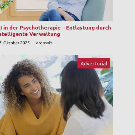
I in der Psychotherapie – Entlastung durch
ntelligente Verwaltung
3. Oktober 2025
ergosoft
Advertorial