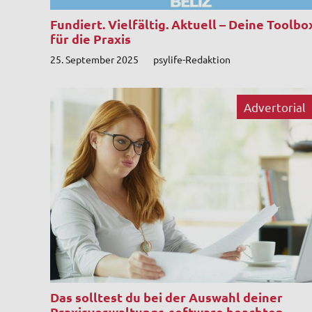
Fundiert. Vielfältig. Aktuell – Deine Toolbo
für die Praxis
25. September 2025
psylife-Redaktion
Advertorial
Das solltest du bei der Auswahl deiner
Praxisverwaltungs-software beachten