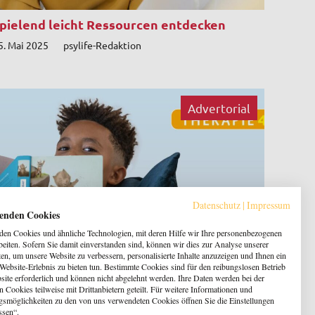
pielend leicht Ressourcen entdecken
5. Mai 2025
psylife-Redaktion
Advertorial
Datenschutz
|
Impressum
enden Cookies
en Cookies und ähnliche Technologien, mit deren Hilfe wir Ihre personenbezogenen
beiten. Sofern Sie damit einverstanden sind, können wir dies zur Analyse unserer
en, um unsere Website zu verbessern, personalisierte Inhalte anzuzeigen und Ihnen ein
 Website-Erlebnis zu bieten tun. Bestimmte Cookies sind für den reibungslosen Betrieb
site erforderlich und können nicht abgelehnt werden. Ihre Daten werden bei der
 Cookies teilweise mit Drittanbietern geteilt. Für weitere Informationen und
unte Geschichten für ein starkes Leben –
gsmöglichkeiten zu den von uns verwendeten Cookies öffnen Sie die Einstellungen
ssen“.
herapie4Kids