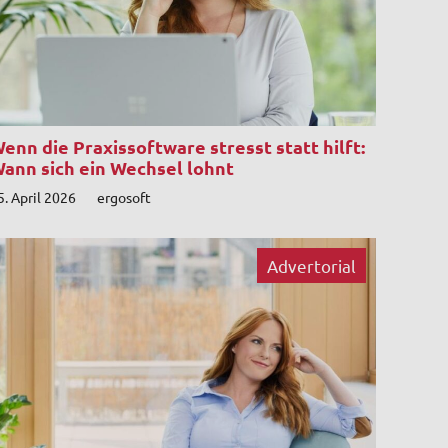
enn die Praxissoftware stresst statt hilft:
ann sich ein Wechsel lohnt
5. April 2026
ergosoft
Advertorial