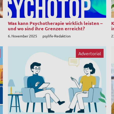
Was kann Psychotherapie wirklich leisten –
K
und wo sind ihre Grenzen erreicht?
i
6. November 2025
psylife-Redaktion
2
Advertorial