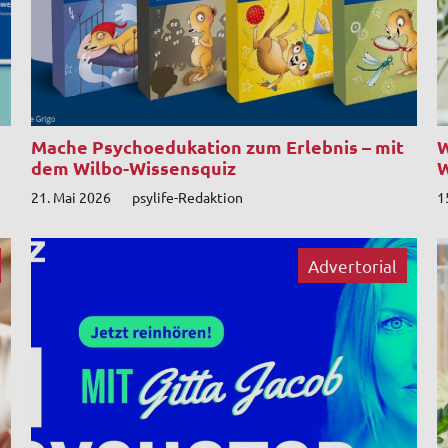
Mache Psychoedukation zum Erlebnis – mit
W
dem Wilbo-Wissensquiz
W
21. Mai 2026
psylife-Redaktion
1
Advertorial