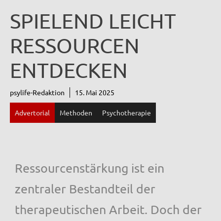
SPIELEND LEICHT
RESSOURCEN
ENTDECKEN
psylife-Redaktion
15. Mai 2025
Advertorial
Methoden
Psychotherapie
Ressourcenstärkung ist ein
zentraler Bestandteil der
therapeutischen Arbeit. Doch der