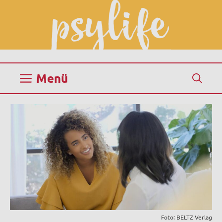
Zum
Inhalt
springen
Menü
Foto: BELTZ Verlag