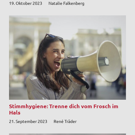
19. Oktober 2023
Natalie Falkenberg
Stimmhygiene: Trenne dich vom Frosch im
Hals
21. September 2023
René Träder