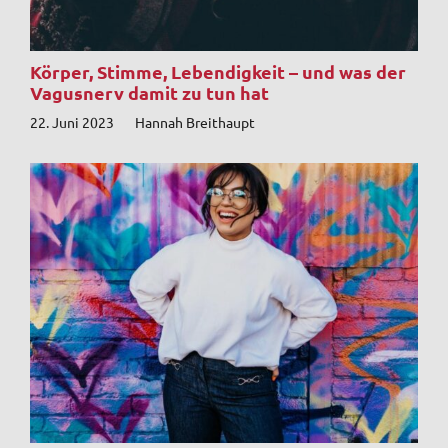
Körper, Stimme, Lebendigkeit – und was der
Vagusnerv damit zu tun hat
22. Juni 2023
Hannah Breithaupt