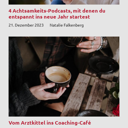
4 Achtsamkeits-Podcasts, mit denen du
entspannt ins neue Jahr startest
21. Dezember 2023
Natalie Falkenberg
Vom Arztkittel ins Coaching-Café