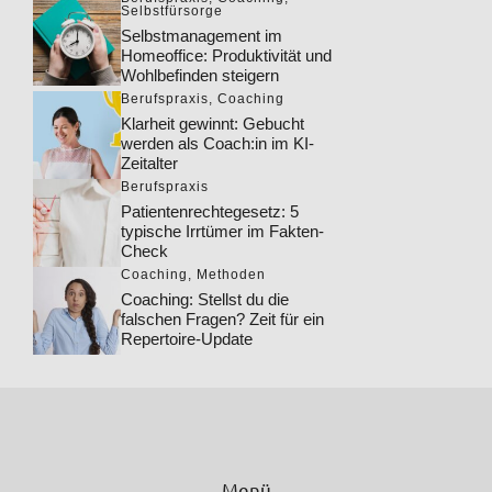
Selbstfürsorge
Selbstmanagement im
Homeoffice: Produktivität und
Wohlbefinden steigern
Berufspraxis
,
Coaching
Klarheit gewinnt: Gebucht
werden als Coach:in im KI-
Zeitalter
Berufspraxis
Patientenrechtegesetz: 5
typische Irrtümer im Fakten-
Check
Coaching
,
Methoden
Coaching: Stellst du die
falschen Fragen? Zeit für ein
Repertoire-Update
Menü