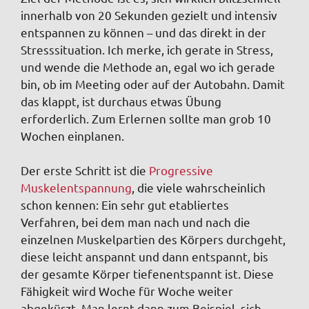
innerhalb von 20 Sekunden gezielt und intensiv
entspannen zu können – und das direkt in der
Stresssituation. Ich merke, ich gerate in Stress,
und wende die Methode an, egal wo ich gerade
bin, ob im Meeting oder auf der Autobahn. Damit
das klappt, ist durchaus etwas Übung
erforderlich. Zum Erlernen sollte man grob 10
Wochen einplanen.
Der erste Schritt ist die
Progressive
Muskelentspannung
, die viele wahrscheinlich
schon kennen: Ein sehr gut etabliertes
Verfahren, bei dem man nach und nach die
einzelnen Muskelpartien des Körpers durchgeht,
diese leicht anspannt und dann entspannt, bis
der gesamte Körper tiefenentspannt ist. Diese
Fähigkeit wird Woche für Woche weiter
abgekürzt. Man lernt dann zum Beispiel, sich