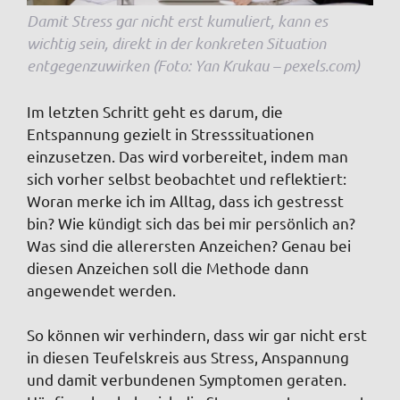
Damit Stress gar nicht erst kumuliert, kann es
wichtig sein, direkt in der konkreten Situation
entgegenzuwirken (Foto: Yan Krukau – pexels.com)
Im letzten Schritt geht es darum, die
Entspannung gezielt in Stresssituationen
einzusetzen. Das wird vorbereitet, indem man
sich vorher selbst beobachtet und reflektiert:
Woran merke ich im Alltag, dass ich gestresst
bin? Wie kündigt sich das bei mir persönlich an?
Was sind die allerersten Anzeichen? Genau bei
diesen Anzeichen soll die Methode dann
angewendet werden.
So können wir verhindern, dass wir gar nicht erst
in diesen Teufelskreis aus Stress, Anspannung
und damit verbundenen Symptomen geraten.