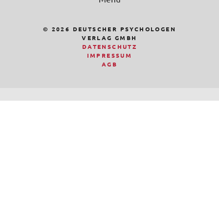
© 2026 DEUTSCHER PSYCHOLOGEN
VERLAG GMBH
DATENSCHUTZ
IMPRESSUM
AGB