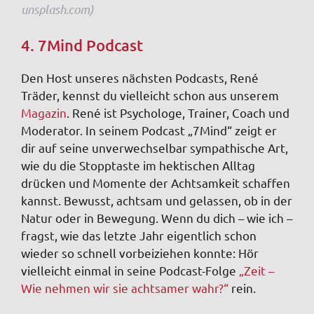
unsplash.com)
4. 7Mind Podcast
Den Host unseres nächsten Podcasts, René
Träder, kennst du vielleicht schon aus unserem
Magazin
. René ist Psychologe, Trainer, Coach und
Moderator. In seinem Podcast „7Mind“ zeigt er
dir auf seine unverwechselbar sympathische Art,
wie du die Stopptaste im hektischen Alltag
drücken und Momente der Achtsamkeit schaffen
kannst. Bewusst, achtsam und gelassen, ob in der
Natur oder in Bewegung. Wenn du dich – wie ich –
fragst, wie das letzte Jahr eigentlich schon
wieder so schnell vorbeiziehen konnte: Hör
vielleicht einmal in seine Podcast-Folge
„Zeit –
Wie nehmen wir sie achtsamer wahr?“
rein.