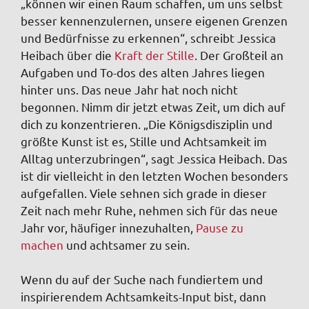
„können wir einen Raum schaffen, um uns selbst
besser kennenzulernen, unsere eigenen Grenzen
und Bedürfnisse zu erkennen“, schreibt Jessica
Heibach über die
Kraft der Stille
. Der Großteil an
Aufgaben und To-dos des alten Jahres liegen
hinter uns. Das neue Jahr hat noch nicht
begonnen. Nimm dir jetzt etwas Zeit, um dich auf
dich zu konzentrieren. „Die Königsdisziplin und
größte Kunst ist es, Stille und Achtsamkeit im
Alltag unterzubringen“, sagt Jessica Heibach. Das
ist dir vielleicht in den letzten Wochen besonders
aufgefallen. Viele sehnen sich grade in dieser
Zeit nach mehr Ruhe, nehmen sich für das neue
Jahr vor, häufiger innezuhalten,
Pause zu
machen
und achtsamer zu sein.
Wenn du auf der Suche nach fundiertem und
inspirierendem Achtsamkeits-Input bist, dann