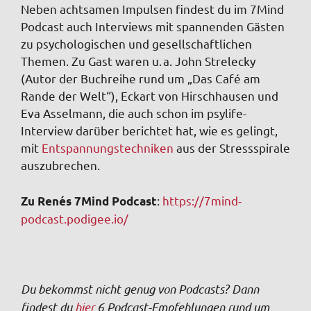
Neben achtsamen Impulsen findest du im 7Mind
Podcast auch Interviews mit spannenden Gästen
zu psychologischen und gesellschaftlichen
Themen. Zu Gast waren u. a. John Strelecky
(Autor der Buchreihe rund um „Das Café am
Rande der Welt“), Eckart von Hirschhausen und
Eva Asselmann, die auch schon im psylife-
Interview darüber berichtet hat, wie es gelingt,
mit
Entspannungstechniken
aus der Stressspirale
auszubrechen.
:
https://7mind-
Zu Renés 7Mind Podcast
podcast.podigee.io/
Du bekommst nicht genug von Podcasts? Dann
findest du
hier
6 Podcast-Empfehlungen rund um