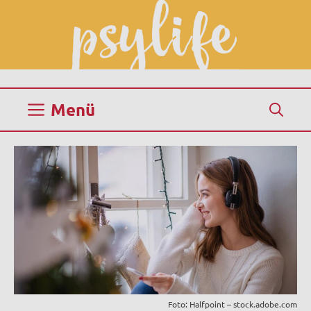
Zum
Inhalt
springen
Menü
Foto: Halfpoint – stock.adobe.com