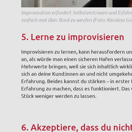
Improvisation erfordert Selbstvertrauen und Erfah
einfach mal über Bord zu werfen (Foto: Karolina G
5. Lerne zu improvisieren
Improvisieren zu lernen, kann herausfordern und
an, als würde man einen sicheren Hafen verlass
Mehrwerte bringen, weil sie sich inhaltlich wir
sich an deine Kund:innen an und nicht umgekehr
Erfahrung. Beides kannst du stärken – in erster
Erfahrung zu machen, dass es funktioniert. Das
Stück weniger werden zu lassen.
6. Akzeptiere, dass du nic