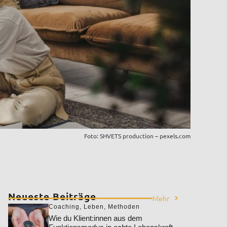
Foto: SHVETS production – pexels.com
Neueste Beiträge
Mehr
Coaching
,
Leben
,
Methoden
Wie du Klient:innen aus dem