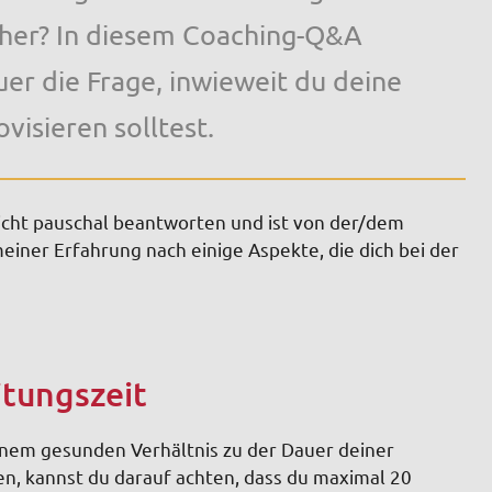
icher? In diesem Coaching-Q&A
er die Frage, inwieweit du deine
visieren solltest.
 nicht pauschal beantworten und ist von der/dem
einer Erfahrung nach einige Aspekte, die dich bei der
itungszeit
einem gesunden Verhältnis zu der Dauer deiner
en, kannst du darauf achten, dass du maximal 20