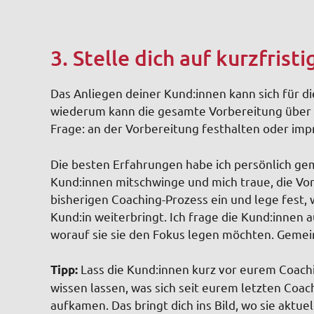
3. Stelle dich auf kurzfris
Das Anliegen deiner Kund:innen kann sich für di
wiederum kann die gesamte Vorbereitung über d
Frage: an der Vorbereitung festhalten oder imp
Die besten Erfahrungen habe ich persönlich ge
Kund:innen mitschwinge und mich traue, die Vor
bisherigen Coaching-Prozess ein und lege fest,
Kund:in weiterbringt. Ich frage die Kund:innen a
worauf sie sie den Fokus legen möchten. Gemein
Lass die Kund:innen kurz vor eurem Coachin
Tipp:
wissen lassen, was sich seit eurem letzten Coa
aufkamen. Das bringt dich ins Bild, wo sie aktue