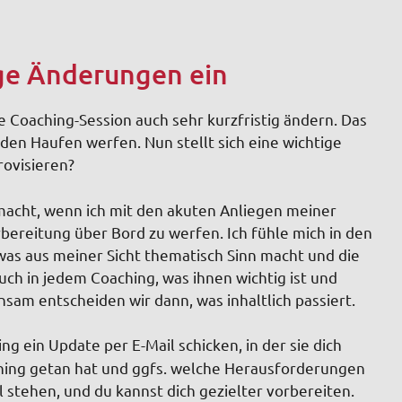
tige Änderungen ein
e Coaching-Session auch sehr kurzfristig ändern. Das
en Haufen werfen. Nun stellt sich eine wichtige
rovisieren?
macht, wenn ich mit den akuten Anliegen meiner
bereitung über Bord zu werfen. Ich fühle mich in den
 was aus meiner Sicht thematisch Sinn macht und die
uch in jedem Coaching, was ihnen wichtig ist und
sam entscheiden wir dann, was inhaltlich passiert.
g ein Update per E-Mail schicken, in der sie dich
ching getan hat und ggfs. welche Herausforderungen
ll stehen, und du kannst dich gezielter vorbereiten.