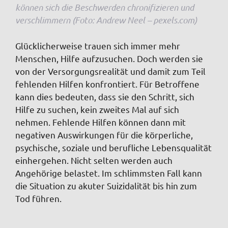
können sich die Beschwerden chronifizieren und
verschlimmern (Foto: Andrew Neel – pexels.com)
Glücklicherweise trauen sich immer mehr
Menschen, Hilfe aufzusuchen. Doch werden sie
von der Versorgungsrealität und damit zum Teil
fehlenden Hilfen konfrontiert. Für Betroffene
kann dies bedeuten, dass sie den Schritt, sich
Hilfe zu suchen, kein zweites Mal auf sich
nehmen. Fehlende Hilfen können dann mit
negativen Auswirkungen für die körperliche,
psychische, soziale und berufliche Lebensqualität
einhergehen. Nicht selten werden auch
Angehörige belastet. Im schlimmsten Fall kann
die Situation zu akuter Suizidalität bis hin zum
Tod führen.