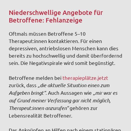
Niederschwellige Angebote für
Betroffene: Fehlanzeige
Oftmals müssen Betroffene 5–10
Therapeut:innen kontaktieren. Für einen
depressiven, antriebslosen Menschen kann dies
bereits zu hochschwellig und damit überfordernd
sein. Die Negativspirale wird somit begünstigt.
Betroffene melden bei
therapieplätze.jetzt
zurück, dass
„die aktuelle Situation einen zum
Aufgeben bringt“
. Auch Aussagen wie
„mir war es
auf Grund meiner Verfassung gar nicht möglich,
Therapeut:innen anzurufen“
gehören zur
Lebensrealität Betroffener.
Das Anknüpfen an Hilfen nach einem stationären