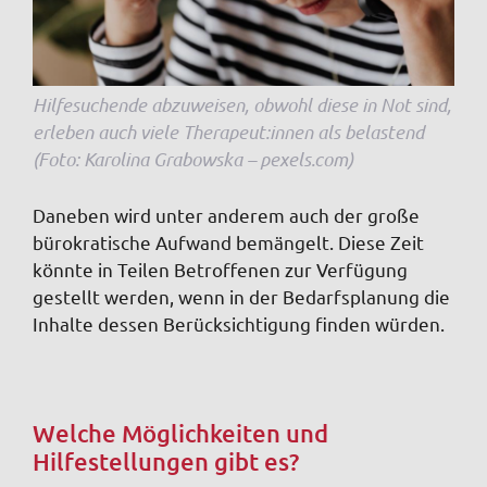
Hilfesuchende abzuweisen, obwohl diese in Not sind,
erleben auch viele Therapeut:innen als belastend
(Foto: Karolina Grabowska – pexels.com)
Daneben wird unter anderem auch der große
bürokratische Aufwand bemängelt. Diese Zeit
könnte in Teilen Betroffenen zur Verfügung
gestellt werden, wenn in der Bedarfsplanung die
Inhalte dessen Berücksichtigung finden würden.
Welche Möglichkeiten und
Hilfestellungen gibt es?