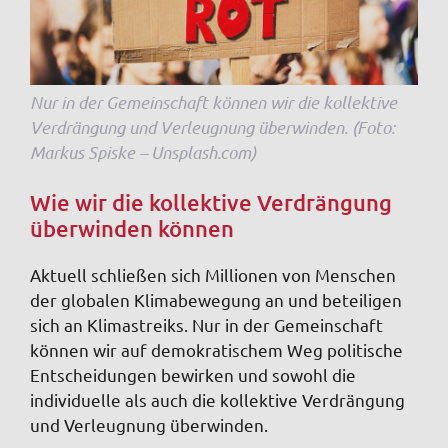
Nur in der Gemeinschaft können wir die kollektive
Verdrängung und Verleugnung überwinden. (Foto:
Markus Spiske – Unsplash.com)
Wie wir die kollektive Verdrängung
überwinden können
Aktuell schließen sich Millionen von Menschen
der globalen Klimabewegung an und beteiligen
sich an Klimastreiks. Nur in der Gemeinschaft
können wir auf demokratischem Weg politische
Entscheidungen bewirken und sowohl die
individuelle als auch die kollektive Verdrängung
und Verleugnung überwinden.