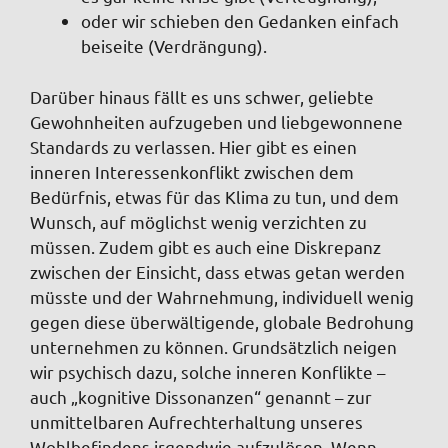
oder wir schieben den Gedanken einfach
beiseite (Verdrängung).
Darüber hinaus fällt es uns schwer, geliebte
Gewohnheiten aufzugeben und liebgewonnene
Standards zu verlassen. Hier gibt es einen
inneren Interessenkonflikt zwischen dem
Bedürfnis, etwas für das Klima zu tun, und dem
Wunsch, auf möglichst wenig verzichten zu
müssen. Zudem gibt es auch eine Diskrepanz
zwischen der Einsicht, dass etwas getan werden
müsste und der Wahrnehmung, individuell wenig
gegen diese überwältigende, globale Bedrohung
unternehmen zu können. Grundsätzlich neigen
wir psychisch dazu, solche inneren Konflikte –
auch „kognitive Dissonanzen“ genannt – zur
unmittelbaren Aufrechterhaltung unseres
Wohlbefindens irgendwie aufzulösen. Wenn