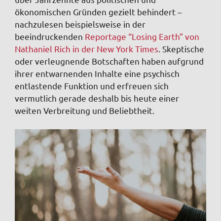
ökonomischen Gründen gezielt behindert –
nachzulesen beispielsweise in der
beeindruckenden
Reportage “Losing Earth” von
Nathaniel Rich in der New York Times
. Skeptische
oder verleugnende Botschaften haben aufgrund
ihrer entwarnenden Inhalte eine psychisch
entlastende Funktion und erfreuen sich
vermutlich gerade deshalb bis heute einer
weiten Verbreitung und Beliebtheit.