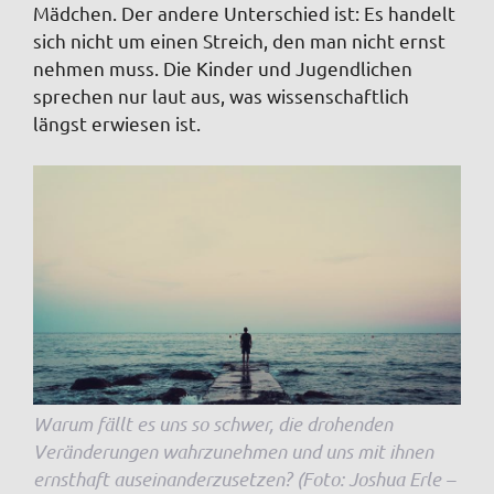
Mädchen. Der andere Unterschied ist: Es handelt
sich nicht um einen Streich, den man nicht ernst
nehmen muss. Die Kinder und Jugendlichen
sprechen nur laut aus, was wissenschaftlich
längst erwiesen ist.
Warum fällt es uns so schwer, die drohenden
Veränderungen wahrzunehmen und uns mit ihnen
ernsthaft auseinanderzusetzen? (Foto: Joshua Erle –