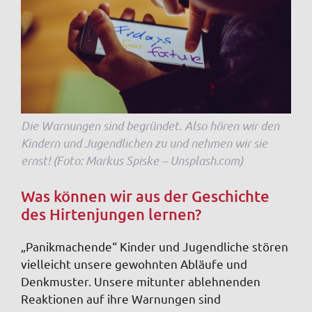
Die Warnungen sind begründet. Also hören wir den
Kindern und Jugendlichen zu und nehmen wir sie
ernst! (Foto: Markus Spiske – Unsplash.com)
Was können wir aus der Geschichte
des Hirtenjungen lernen?
„Panikmachende“ Kinder und Jugendliche stören
vielleicht unsere gewohnten Abläufe und
Denkmuster. Unsere mitunter ablehnenden
Reaktionen auf ihre Warnungen sind