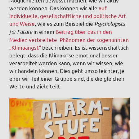
Möglichkeiten bewusst machen, wie wir aktiv
werden können. Das können wir alle
auf
individuelle, gesellschaftliche und politische Art
und Weise
, wie es zum Beispiel die
Psychologists
for Future
in einem
Beitrag über das in den
Medien verbreitete Phänomen der sogenannten
„Klimaangst“
beschreiben
. Es ist wissenschaftlich
belegt, dass die Klimakrise emotional besser
verarbeitet werden kann, wenn wir wissen, wie
wir handeln können. Dies geht umso leichter, je
eher wir Teil einer Gruppe sind, die die gleichen
Werte und Ziele teilt.