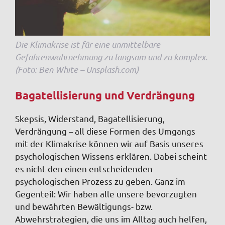
Die Klimakrise ist für eine unmittelbare
Gefahrenwahrnehmung zu langsam und zu komplex.
(Foto: Ben White – Unsplash.com)
Bagatellisierung und Verdrängung
Skepsis, Widerstand, Bagatellisierung,
Verdrängung – all diese Formen des Umgangs
mit der Klimakrise können wir auf Basis unseres
psychologischen Wissens erklären. Dabei scheint
es nicht den einen entscheidenden
psychologischen Prozess zu geben. Ganz im
Gegenteil: Wir haben alle unsere bevorzugten
und bewährten Bewältigungs- bzw.
Abwehrstrategien, die uns im Alltag auch helfen,