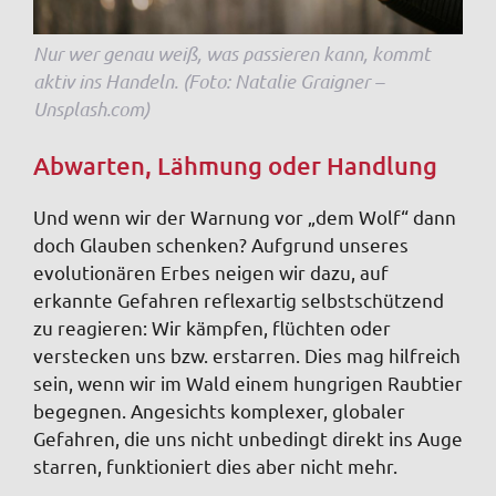
Nur wer genau weiß, was passieren kann, kommt
aktiv ins Handeln. (Foto: Natalie Graigner –
Unsplash.com)
Abwarten, Lähmung oder Handlung
Und wenn wir der Warnung vor „dem Wolf“ dann
doch Glauben schenken? Aufgrund unseres
evolutionären Erbes neigen wir dazu, auf
erkannte Gefahren reflexartig selbstschützend
zu reagieren: Wir kämpfen, flüchten oder
verstecken uns bzw. erstarren. Dies mag hilfreich
sein, wenn wir im Wald einem hungrigen Raubtier
begegnen. Angesichts komplexer, globaler
Gefahren, die uns nicht unbedingt direkt ins Auge
starren, funktioniert dies aber nicht mehr.