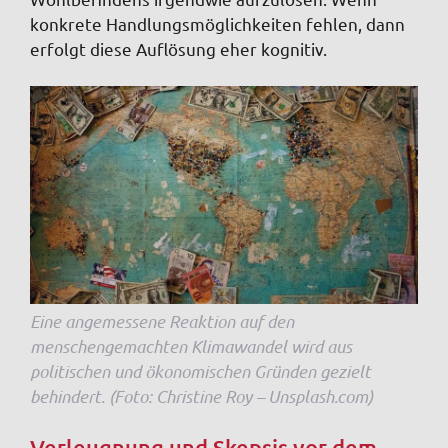
konkrete Handlungsmöglichkeiten fehlen, dann
erfolgt diese Auflösung eher kognitiv.
Eine angemessene Reaktion auf den
menschengemachten Klimawandel wird aus
politischen und ökonomischen Gründen gezielt
behindert. (Foto: Christine Roy – Unsplash.com)
Verleugnung und Skepsis vor dem