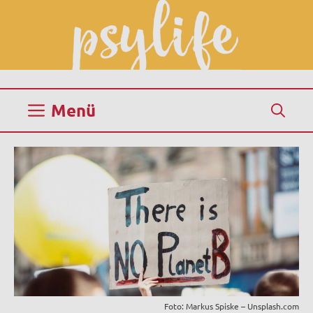
Zum
Inhalt
springen
Menü
Foto: Markus Spiske – Unsplash.com