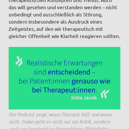
das will gesehen und verstanden werden – nicht
unbedingt und ausschließlich als Störung,
sondern insbesondere als Ausdruck eines
Zeitgeistes, auf den wir therapeutisch mit
gleicher Offenheit wie Klarheit reagieren sollten.
Der Podcast zeigt, wann Therapie hilft und wann
nicht. Dabei geht es nicht nur um Kritik, sondern
auch um konstruktive Perspektiven (Bild: Beltz