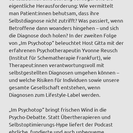
eigentliche Herausforderung: Wie vermittelt
man Patient:innen behutsam, dass ihre
Selbstdiagnose nicht zutrifft? Was passiert, wenn
Betroffene dann woanders hingehen – und sich
die Diagnose doch holen? In der zweiten Folge
von „Im Psychotop“ beleuchtet Host Gitta mit der
erfahrenen Psychotherapeutin Yvonne Reusch
(Institut für Schematherapie Frankfurt), wie
Therapeut:innen verantwortungsvoll mit
selbstgestellten Diagnosen umgehen können –
und welche Risiken für Individuen sowie unsere
gesamte Gesellschaft entstehen, wenn
Diagnosen zum Lifestyle-Label werden.
„Im Psychotop“ bringt frischen Wind in die
Psycho-Debatte. Statt Übertherapieren und
Selbstoptimierungs-Hype liefert der Podcast
ehrliche, fundierte und auch unbequeme