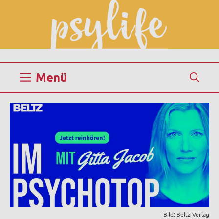
Zum
Inhalt
springen
Menü
Bild: Beltz Verlag