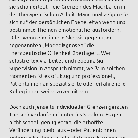
sie schon erlebt – die Grenzen des Machbaren in
der therapeutischen Arbeit. Manchmal zeigen sie
sich auf der persönlichen Ebene, etwa wenn uns
bestimmte Themen emotional herausfordern.
Oder wenn eine innere Skepsis gegenüber
sogenannten „Modediagnosen“ die
therapeutische Offenheit überlagert. Wer
selbstreflexiv arbeitet und regelmäßig
Supervision in Anspruch nimmt, weiß: In solchen
Momenten ist es oft klug und professionell,
Patient:innen an spezialisierte oder erfahrenere
Kolleg:innen weiterzuvermitteln.
Doch auch jenseits individueller Grenzen geraten
Therapieverläufe mitunter ins Stocken. Es geht
nicht schnell genug voran, die erhoffte
Veränderung bleibt aus – oder Patient:innen
ziehen sich scheinbar plötzlich zurück, reagieren