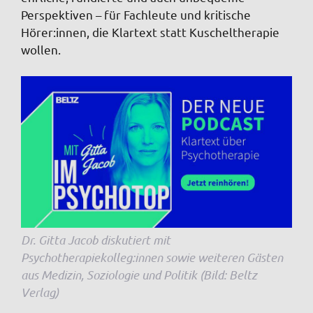
Perspektiven – für Fachleute und kritische
Hörer:innen, die Klartext statt Kuscheltherapie
wollen.
Dr. Gitta Jacob diskutiert mit
Psychotherapiekolleg:innen sowie weiteren Gästen
aus Medizin, Soziologie und Politik (Bild: Beltz
Verlag)