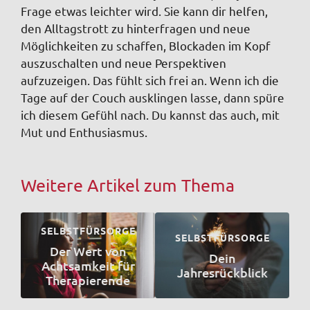
Frage etwas leichter wird. Sie kann dir helfen,
den Alltagstrott zu hinterfragen und neue
Möglichkeiten zu schaffen, Blockaden im Kopf
auszuschalten und neue Perspektiven
aufzuzeigen. Das fühlt sich frei an. Wenn ich die
Tage auf der Couch ausklingen lasse, dann spüre
ich diesem Gefühl nach. Du kannst das auch, mit
Mut und Enthusiasmus.
Weitere Artikel zum Thema
SELBSTFÜRSORGE
SELBSTFÜRSORGE
Der Wert von
Dein
Achtsamkeit für
Jahresrückblick
Therapierende