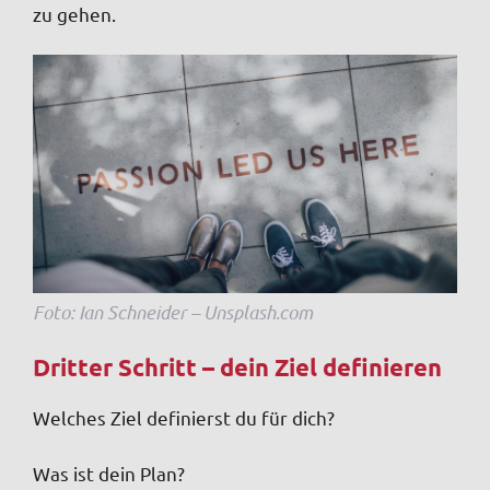
zu gehen.
Foto: Ian Schneider – Unsplash.com
Dritter Schritt – dein Ziel definieren
Welches Ziel definierst du für dich?
Was ist dein Plan?