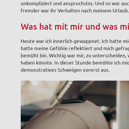
unkompliziert und anspruchslos. Und so war auc
fremder war ihr Verhalten nach meinem Urlaub.
Was hat mit mir und was mi
Heute war ich innerlich gewappnet. Ich hatte m
hatte meine Gefühle reflektiert und mich gefra
bemüht bin. Wichtig war mir, zu unterscheiden, 
haben könnte. In dieser Stunde bemühte ich mic
demonstratives Schweigen vorerst aus.