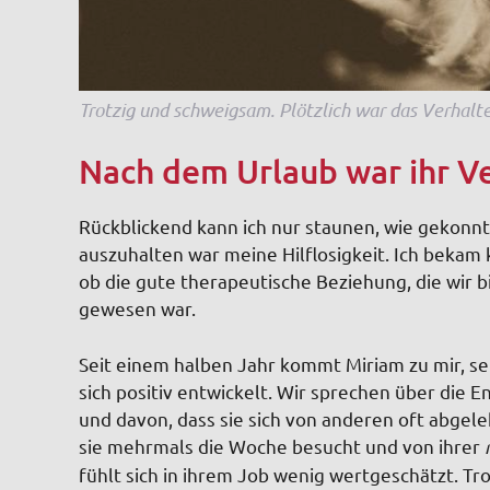
Trotzig und schweigsam. Plötzlich war das Verhalte
Nach dem Urlaub war ihr V
Rückblickend kann ich nur staunen, wie gekonnt
auszuhalten war meine Hilflosigkeit. Ich bekam 
ob die gute therapeutische Beziehung, die wir 
gewesen war.
Seit einem halben Jahr kommt Miriam zu mir, se
sich positiv entwickelt. Wir sprechen über die
und davon, dass sie sich von anderen oft abgeleh
sie mehrmals die Woche besucht und von ihrer
fühlt sich in ihrem Job wenig wertgeschätzt. Tro