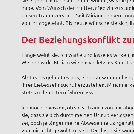
sie eigentlich habe abtreiben wollen, was sie j
habe. Vom Wunsch der Mutter, Medizin zu stud
diesen Traum zerstört. Seit Miriam denken könn
von ihr abgelehnt. Bis heute wünsche sie sich, i
Der Beziehungskonflikt zur
Lange weint sie. Ich warte und lasse es wirken,
Weinen wirkt Miriam wie ein verletztes Kind. Da
Als Erstes gelingt es uns, einen Zusammenhang
ihrer Liebessehnsucht herzustellen. Miriam erke
stets zu den Eltern fahren lässt.
Ich möchte wissen, ob sie sich auch von mir ab
sie, dass sie sich durch meinen Urlaub verlassen
sei, doch je länger meine Abwesenheit angehalt
von mir nicht gewollt zu sein. Das habe sie kau