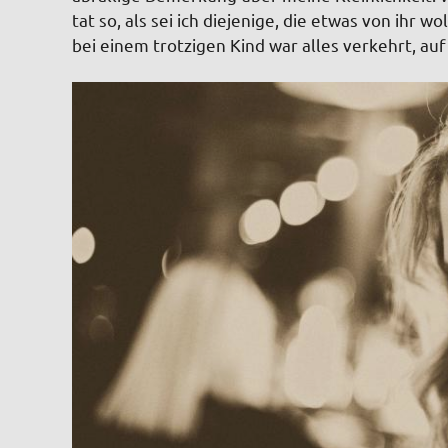
tat so, als sei ich diejenige, die etwas von ihr w
bei einem trotzigen Kind war alles verkehrt, auf n