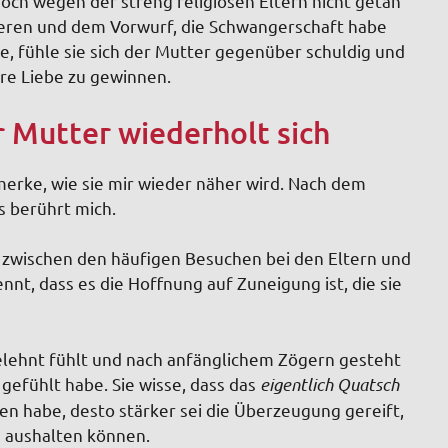
edoch wegen der streng religiösen Eltern nicht getan
ieren und dem Vorwurf, die Schwangerschaft habe
e, fühle sie sich der Mutter gegenüber schuldig und
hre Liebe zu gewinnen.
 Mutter wiederholt sich
 merke, wie sie mir wieder näher wird. Nach dem
s berührt mich.
 zwischen den häufigen Besuchen bei den Eltern und
nnt, dass es die Hoffnung auf Zuneigung ist, die sie
gelehnt fühlt und nach anfänglichem Zögern gesteht
 gefühlt habe. Sie wisse, dass das
eigentlich Quatsch
en habe, desto stärker sei die Überzeugung gereift,
m aushalten können.