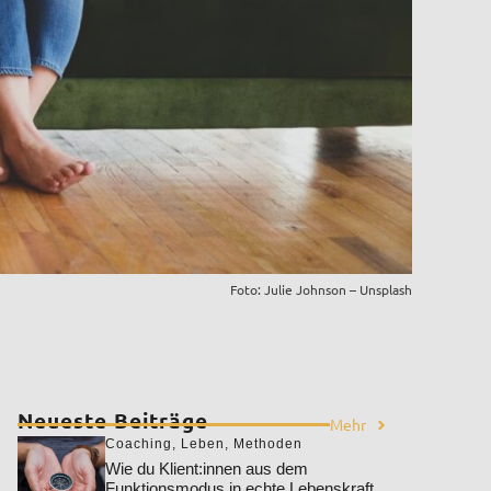
Foto: Julie Johnson – Unsplash
Neueste Beiträge
Mehr
Coaching
,
Leben
,
Methoden
Wie du Klient:innen aus dem
Funktionsmodus in echte Lebenskraft