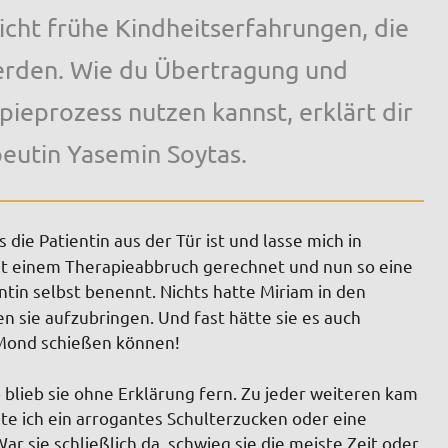
icht frühe Kindheitserfahrungen, die
werden. Wie du Übertragung und
ieprozess nutzen kannst, erklärt dir
eutin Yasemin Soytas.
ls die Patientin aus der Tür ist und lasse mich in
mit einem Therapieabbruch gerechnet und nun so eine
entin selbst benennt. Nichts hatte Miriam in den
 sie aufzubringen. Und fast hätte sie es auch
n Mond schießen können!
lieb sie ohne Erklärung fern. Zu jeder weiteren kam
ete ich ein arrogantes Schulterzucken oder eine
r sie schließlich da, schwieg sie die meiste Zeit oder