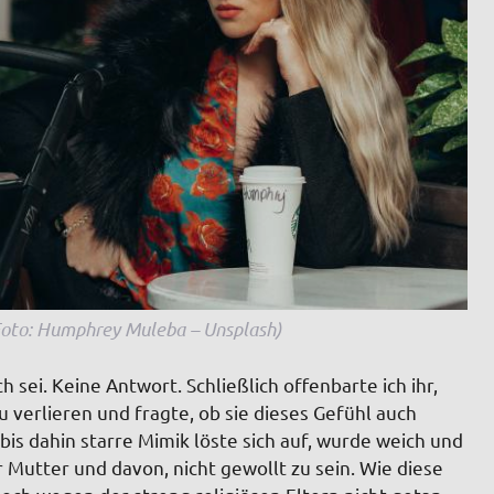
(Foto: Humphrey Muleba – Unsplash)
 sei. Keine Antwort. Schließlich offenbarte ich ihr,
u verlieren und fragte, ob sie dieses Gefühl auch
is dahin starre Mimik löste sich auf, wurde weich und
r Mutter und davon, nicht gewollt zu sein. Wie diese