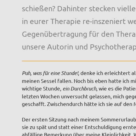
schießen? Dahinter stecken vielle
in eurer Therapie re-inszeniert 
Gegenübertragung für den Therap
unsere Autorin und Psychotherap
Puh, was für eine Stunde!
, denke ich erleichtert a
meinen Sessel fallen. Noch bis eben hatte ich 
wichtige Stunde,
ein Durchbruch
, wie es die Pati
letzten Wochen unversucht gelassen, mich gegen
geschafft. Zwischendurch hätte ich sie auf de
Der ersten Sitzung nach meinem Sommerurlaub b
sie zu spät und statt einer Entschuldigung ernt
abfällige Bemerkung über meine Kleinlichkeit. Wa