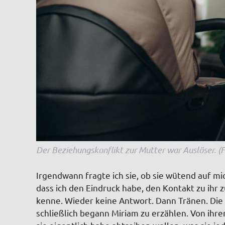
Der Beziehungskonflikt zur Mutter war Auslöser. 
Irgendwann fragte ich sie, ob sie wütend auf mich
dass ich den Eindruck habe, den Kontakt zu ihr z
kenne. Wieder keine Antwort. Dann Tränen. Die b
schließlich begann Miriam zu erzählen. Von ihre