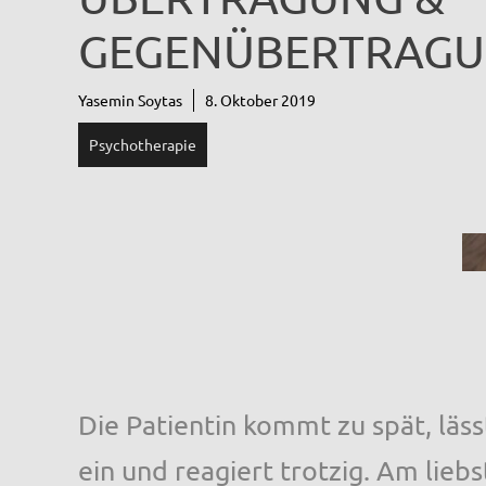
GEGENÜBERTRAG
Yasemin Soytas
8. Oktober 2019
Psychotherapie
Die Patientin kommt zu spät, läss
ein und reagiert trotzig. Am lie