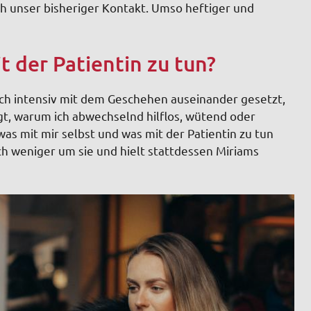
h unser bisheriger Kontakt. Umso heftiger und
t der Patientin zu tun?
ich intensiv mit dem Geschehen auseinander gesetzt,
gt, warum ich abwechselnd hilflos, wütend oder
was mit mir selbst und was mit der Patientin zu tun
h weniger um sie und hielt stattdessen Miriams