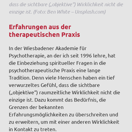
dass die sichtbare („objektive“) Wirklichkeit nicht die
einzige ist. (Foto: Ben White – Unsplash.com)
Erfahrungen aus der
therapeutischen Praxis
In der Wiesbadener Akademie für
Psychotherapie, an der ich seit 1996 lehre, hat
die Einbeziehung spiritueller Fragen in die
psychotherapeutische Praxis eine lange
Tradition. Denn viele Menschen haben ein tief
verwurzeltes Gefühl, dass die sichtbare
(„objektive“) raumzeitliche Wirklichkeit nicht die
einzige ist. Dazu kommt das Bedürfnis, die
Grenzen der bekannten
Erfahrungsmöglichkeiten zu überschreiten und
zu erweitern, um mit einer anderen Wirklichkeit
in Kontakt zu treten.