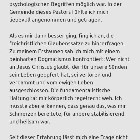
psychologischen Begriffen möglich war. In der
Gemeinde dieses Pastors fühlte ich mich
liebevoll angenommen und getragen.
Als es mir dann besser ging, fing ich an, die
freichristlichen Glaubenssätze zu hinterfragen.
Zu meinem Erstaunen sah ich mich mit einem
beinharten Dogmatismus konfrontiert: Wer nicht
an Jesus Christus glaubt, der für unsere Sünden
sein Leben geopfert hat, sei verloren und
verdammt und vom ewigen Leben
ausgeschlossen. Die fundamentalistische
Haltung tat mir körperlich regelrecht weh. Ich
musste aber erkennen, dass genau das, was mir
Schmerzen bereitete, für andere stabilisierend
und heilsam war.
Seit dieser Erfahrung lässt mich eine Frage nicht