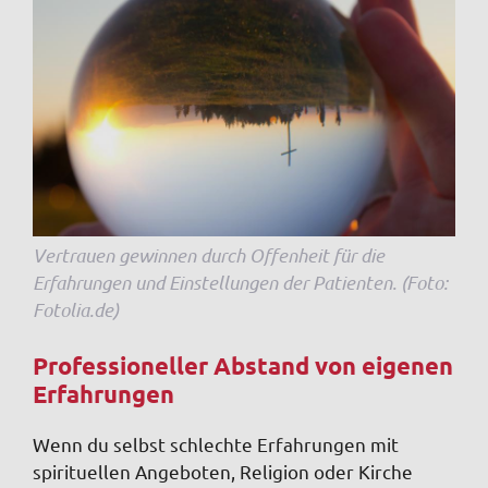
Vertrauen gewinnen durch Offenheit für die
Erfahrungen und Einstellungen der Patienten. (Foto:
Fotolia.de)
Professioneller Abstand von eigenen
Erfahrungen
Wenn du selbst schlechte Erfahrungen mit
spirituellen Angeboten, Religion oder Kirche