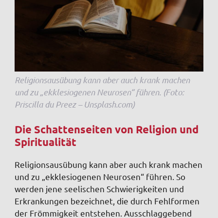
Religionsausübung kann aber auch krank machen
und zu „ekklesiogenen Neurosen“ führen. (Foto:
Priscilla du Preez – Unsplash.com)
Die Schattenseiten von Religion und
Spiritualität
Religionsausübung kann aber auch krank machen
und zu „ekklesiogenen Neurosen“ führen. So
werden jene seelischen Schwierigkeiten und
Erkrankungen bezeichnet, die durch Fehlformen
der Frömmigkeit entstehen. Ausschlaggebend